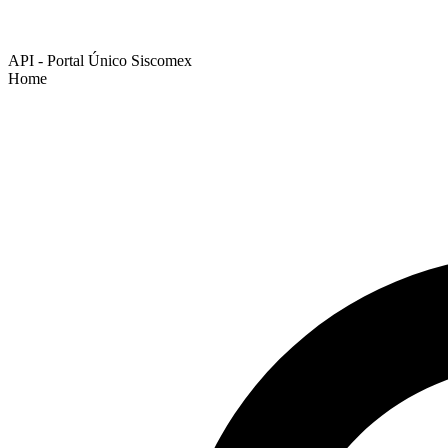
API - Portal Único Siscomex
Home