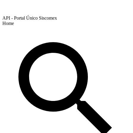
API - Portal Único Siscomex
Home