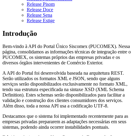
Release Pisom
Release Doce
Release Sena
Release Estige
Introdução
Bem-vindo à API do Portal Único Siscomex (PUCOMEX). Nessa
página, consolidamos as informações técnicas de integração entre o
PUCOMEX, os sistemas próprios das empresas privadas e os
diversos órgãos intervenientes de Comércio Exterior.
A API do Portal foi desenvolvida baseada na arquitetura REST.
Serão utilizados os formatos XML e JSON, sendo que alguns
serviços serão disponibilizados exclusivamente no formato XML,
tendo sua estrutura especificada na sintaxe XSD (XML Schema
Definition). Estes schemas serão disponibilizados para facilitar a
validação e construção dos clientes consumidores dos serviços.
Além disso, toda a nossa API usa a codificação UTF-8.
Destacamos que o sistema foi implementado recentemente para as
empresas privadas prepararem as adaptações necessárias em seus
sistemas, podendo ainda ocorrer instabilidades pontuais.