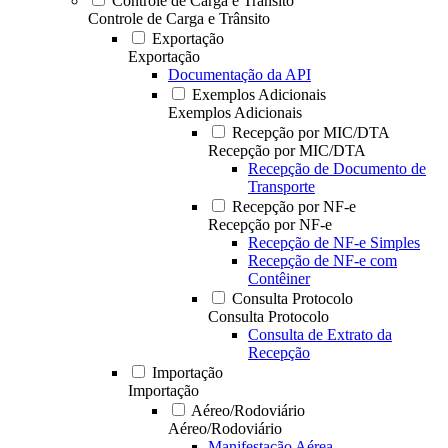
Controle de Carga e Trânsito
Controle de Carga e Trânsito
Exportação
Exportação
Documentação da API
Exemplos Adicionais
Exemplos Adicionais
Recepção por MIC/DTA
Recepção por MIC/DTA
Recepção de Documento de
Transporte
Recepção por NF-e
Recepção por NF-e
Recepção de NF-e Simples
Recepção de NF-e com
Contêiner
Consulta Protocolo
Consulta Protocolo
Consulta de Extrato da
Recepção
Importação
Importação
Aéreo/Rodoviário
Aéreo/Rodoviário
Manifestação Aérea