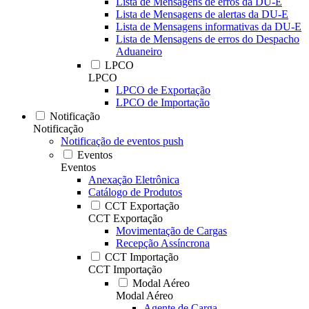
Lista de Mensagens de erros da DU-E
Lista de Mensagens de alertas da DU-E
Lista de Mensagens informativas da DU-E
Lista de Mensagens de erros do Despacho
Aduaneiro
LPCO
LPCO
LPCO de Exportação
LPCO de Importação
Notificação
Notificação
Notificação de eventos push
Eventos
Eventos
Anexação Eletrônica
Catálogo de Produtos
CCT Exportação
CCT Exportação
Movimentação de Cargas
Recepção Assíncrona
CCT Importação
CCT Importação
Modal Aéreo
Modal Aéreo
Agente de Carga