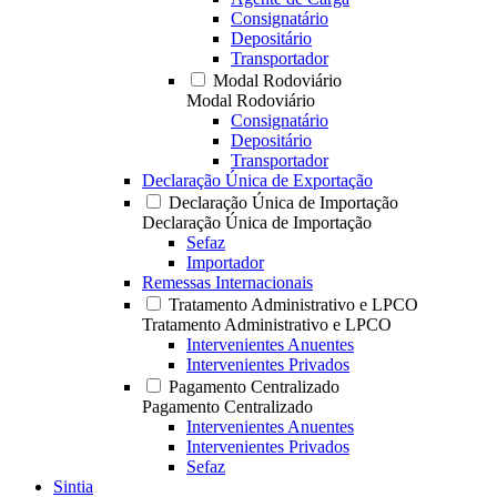
Consignatário
Depositário
Transportador
Modal Rodoviário
Modal Rodoviário
Consignatário
Depositário
Transportador
Declaração Única de Exportação
Declaração Única de Importação
Declaração Única de Importação
Sefaz
Importador
Remessas Internacionais
Tratamento Administrativo e LPCO
Tratamento Administrativo e LPCO
Intervenientes Anuentes
Intervenientes Privados
Pagamento Centralizado
Pagamento Centralizado
Intervenientes Anuentes
Intervenientes Privados
Sefaz
Sintia