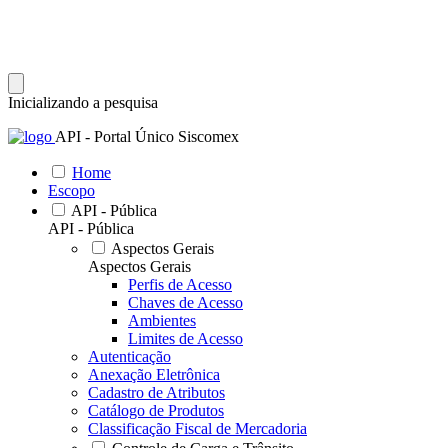
Inicializando a pesquisa
API - Portal Único Siscomex
Home
Escopo
API - Pública
API - Pública
Aspectos Gerais
Aspectos Gerais
Perfis de Acesso
Chaves de Acesso
Ambientes
Limites de Acesso
Autenticação
Anexação Eletrônica
Cadastro de Atributos
Catálogo de Produtos
Classificação Fiscal de Mercadoria