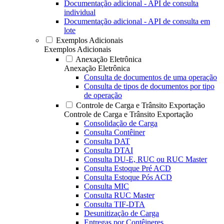
Documentação adicional - API de consulta
individual
Documentação adicional - API de consulta em
lote
Exemplos Adicionais
Exemplos Adicionais
Anexação Eletrônica
Anexação Eletrônica
Consulta de documentos de uma operação
Consulta de tipos de documentos por tipo
de operação
Controle de Carga e Trânsito Exportação
Controle de Carga e Trânsito Exportação
Consolidação de Carga
Consulta Contêiner
Consulta DAT
Consulta DTAI
Consulta DU-E, RUC ou RUC Master
Consulta Estoque Pré ACD
Consulta Estoque Pós ACD
Consulta MIC
Consulta RUC Master
Consulta TIF-DTA
Desunitização de Carga
Entregas por Contêineres