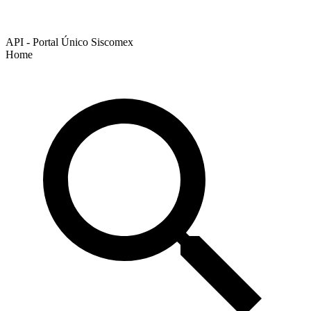
API - Portal Único Siscomex
Home