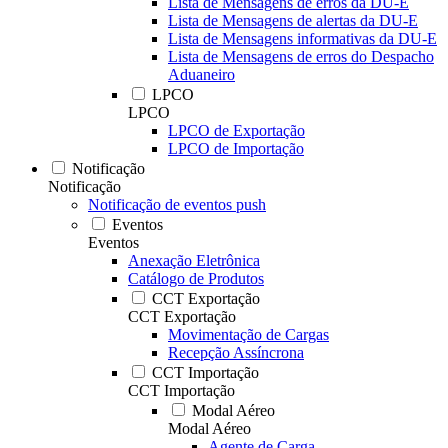
Lista de Mensagens de erros da DU-E
Lista de Mensagens de alertas da DU-E
Lista de Mensagens informativas da DU-E
Lista de Mensagens de erros do Despacho
Aduaneiro
LPCO
LPCO
LPCO de Exportação
LPCO de Importação
Notificação
Notificação
Notificação de eventos push
Eventos
Eventos
Anexação Eletrônica
Catálogo de Produtos
CCT Exportação
CCT Exportação
Movimentação de Cargas
Recepção Assíncrona
CCT Importação
CCT Importação
Modal Aéreo
Modal Aéreo
Agente de Carga