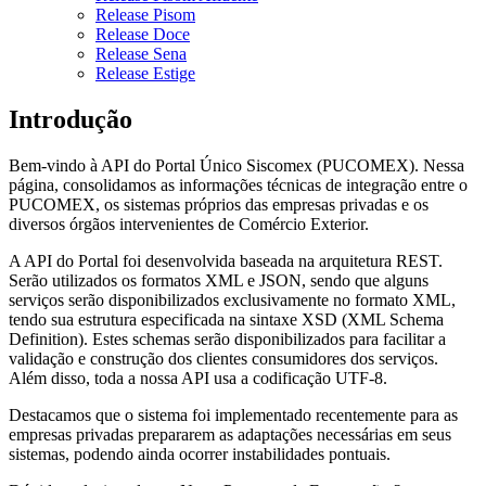
Release Pisom
Release Doce
Release Sena
Release Estige
Introdução
Bem-vindo à API do Portal Único Siscomex (PUCOMEX). Nessa
página, consolidamos as informações técnicas de integração entre o
PUCOMEX, os sistemas próprios das empresas privadas e os
diversos órgãos intervenientes de Comércio Exterior.
A API do Portal foi desenvolvida baseada na arquitetura REST.
Serão utilizados os formatos XML e JSON, sendo que alguns
serviços serão disponibilizados exclusivamente no formato XML,
tendo sua estrutura especificada na sintaxe XSD (XML Schema
Definition). Estes schemas serão disponibilizados para facilitar a
validação e construção dos clientes consumidores dos serviços.
Além disso, toda a nossa API usa a codificação UTF-8.
Destacamos que o sistema foi implementado recentemente para as
empresas privadas prepararem as adaptações necessárias em seus
sistemas, podendo ainda ocorrer instabilidades pontuais.