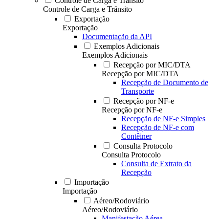
Controle de Carga e Trânsito
Controle de Carga e Trânsito
Exportação
Exportação
Documentação da API
Exemplos Adicionais
Exemplos Adicionais
Recepção por MIC/DTA
Recepção por MIC/DTA
Recepção de Documento de
Transporte
Recepção por NF-e
Recepção por NF-e
Recepção de NF-e Simples
Recepção de NF-e com
Contêiner
Consulta Protocolo
Consulta Protocolo
Consulta de Extrato da
Recepção
Importação
Importação
Aéreo/Rodoviário
Aéreo/Rodoviário
Manifestação Aérea