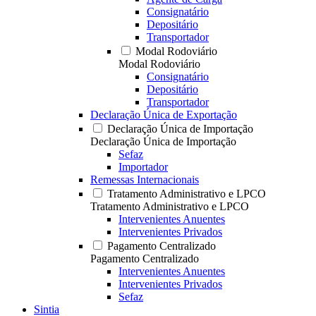
Consignatário
Depositário
Transportador
Modal Rodoviário
Modal Rodoviário
Consignatário
Depositário
Transportador
Declaração Única de Exportação
Declaração Única de Importação
Declaração Única de Importação
Sefaz
Importador
Remessas Internacionais
Tratamento Administrativo e LPCO
Tratamento Administrativo e LPCO
Intervenientes Anuentes
Intervenientes Privados
Pagamento Centralizado
Pagamento Centralizado
Intervenientes Anuentes
Intervenientes Privados
Sefaz
Sintia