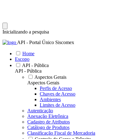
Inicializando a pesquisa
API - Portal Único Siscomex
Home
Escopo
API - Pública
API - Pública
Aspectos Gerais
Aspectos Gerais
Perfis de Acesso
Chaves de Acesso
Ambientes
Limites de Acesso
Autenticação
Anexação Eletrônica
Cadastro de Atributos
Catálogo de Produtos
Classificação Fiscal de Mercadoria