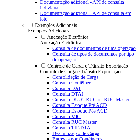
Documentação adicional - API de consulta
individual
Documentação adicional - API de consulta em
lote
Exemplos Adicionais
Exemplos Adicionais
Anexação Eletrônica
Anexação Eletrônica
Consulta de documentos de uma operação
Consulta de tipos de documentos por tipo
de operação
Controle de Carga e Trânsito Exportação
Controle de Carga e Trânsito Exportação
Consolidação de Carga
Consulta Contêiner
Consulta DAT
Consulta DTAI
Consulta DU-E, RUC ou RUC Master
Consulta Estoque Pré ACD
Consulta Estoque Pós ACD
Consulta MIC
Consulta RUC Master
Consulta TIF-DTA
Desunitização de Carga
Entregas por Contêineres