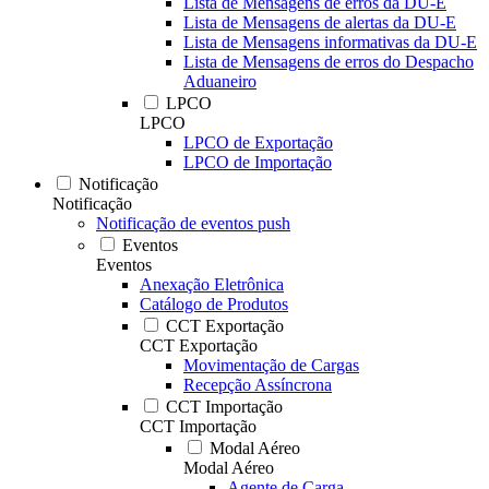
Lista de Mensagens de erros da DU-E
Lista de Mensagens de alertas da DU-E
Lista de Mensagens informativas da DU-E
Lista de Mensagens de erros do Despacho
Aduaneiro
LPCO
LPCO
LPCO de Exportação
LPCO de Importação
Notificação
Notificação
Notificação de eventos push
Eventos
Eventos
Anexação Eletrônica
Catálogo de Produtos
CCT Exportação
CCT Exportação
Movimentação de Cargas
Recepção Assíncrona
CCT Importação
CCT Importação
Modal Aéreo
Modal Aéreo
Agente de Carga