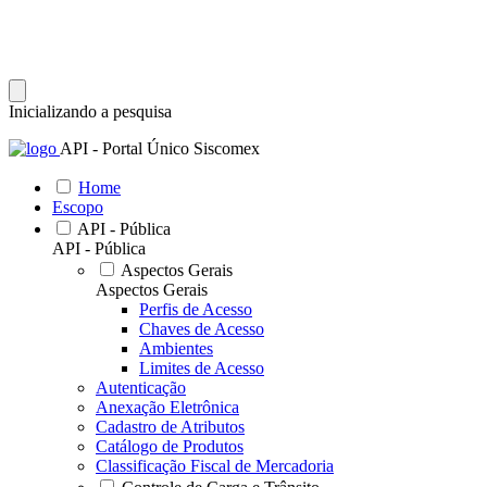
Inicializando a pesquisa
API - Portal Único Siscomex
Home
Escopo
API - Pública
API - Pública
Aspectos Gerais
Aspectos Gerais
Perfis de Acesso
Chaves de Acesso
Ambientes
Limites de Acesso
Autenticação
Anexação Eletrônica
Cadastro de Atributos
Catálogo de Produtos
Classificação Fiscal de Mercadoria