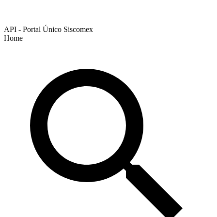
API - Portal Único Siscomex
Home