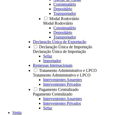
Consignatário
Depositário
Transportador
Modal Rodoviário
Modal Rodoviário
Consignatário
Depositário
Transportador
Declaração Única de Exportação
Declaração Única de Importação
Declaração Única de Importação
Sefaz
Importador
Remessas Internacionais
Tratamento Administrativo e LPCO
Tratamento Administrativo e LPCO
Intervenientes Anuentes
Intervenientes Privados
Pagamento Centralizado
Pagamento Centralizado
Intervenientes Anuentes
Intervenientes Privados
Sefaz
Sintia