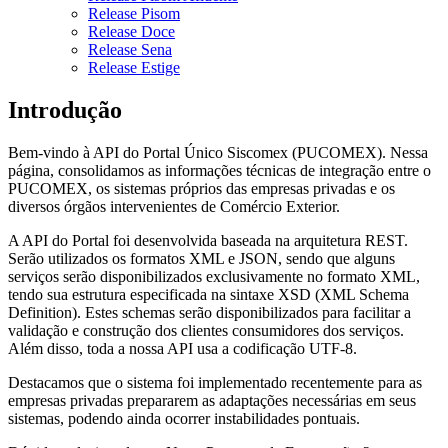
Release Pisom
Release Doce
Release Sena
Release Estige
Introdução
Bem-vindo à API do Portal Único Siscomex (PUCOMEX). Nessa
página, consolidamos as informações técnicas de integração entre o
PUCOMEX, os sistemas próprios das empresas privadas e os
diversos órgãos intervenientes de Comércio Exterior.
A API do Portal foi desenvolvida baseada na arquitetura REST.
Serão utilizados os formatos XML e JSON, sendo que alguns
serviços serão disponibilizados exclusivamente no formato XML,
tendo sua estrutura especificada na sintaxe XSD (XML Schema
Definition). Estes schemas serão disponibilizados para facilitar a
validação e construção dos clientes consumidores dos serviços.
Além disso, toda a nossa API usa a codificação UTF-8.
Destacamos que o sistema foi implementado recentemente para as
empresas privadas prepararem as adaptações necessárias em seus
sistemas, podendo ainda ocorrer instabilidades pontuais.