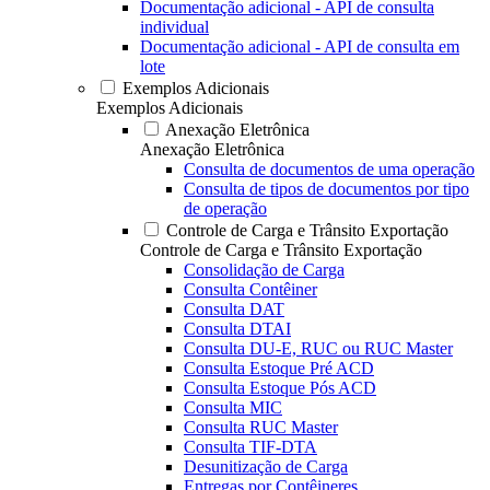
Documentação adicional - API de consulta
individual
Documentação adicional - API de consulta em
lote
Exemplos Adicionais
Exemplos Adicionais
Anexação Eletrônica
Anexação Eletrônica
Consulta de documentos de uma operação
Consulta de tipos de documentos por tipo
de operação
Controle de Carga e Trânsito Exportação
Controle de Carga e Trânsito Exportação
Consolidação de Carga
Consulta Contêiner
Consulta DAT
Consulta DTAI
Consulta DU-E, RUC ou RUC Master
Consulta Estoque Pré ACD
Consulta Estoque Pós ACD
Consulta MIC
Consulta RUC Master
Consulta TIF-DTA
Desunitização de Carga
Entregas por Contêineres