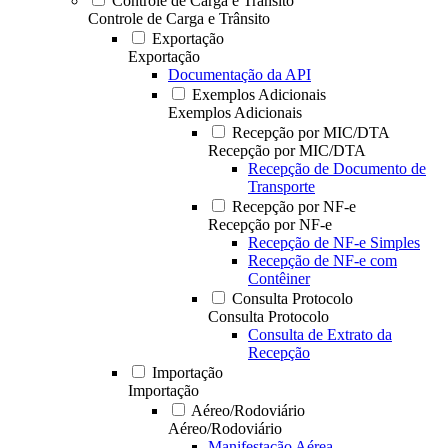
Controle de Carga e Trânsito
Controle de Carga e Trânsito
Exportação
Exportação
Documentação da API
Exemplos Adicionais
Exemplos Adicionais
Recepção por MIC/DTA
Recepção por MIC/DTA
Recepção de Documento de
Transporte
Recepção por NF-e
Recepção por NF-e
Recepção de NF-e Simples
Recepção de NF-e com
Contêiner
Consulta Protocolo
Consulta Protocolo
Consulta de Extrato da
Recepção
Importação
Importação
Aéreo/Rodoviário
Aéreo/Rodoviário
Manifestação Aérea