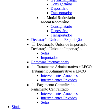
Consignatário
Depositário
Transportador
Modal Rodoviário
Modal Rodoviário
Consignatário
Depositário
Transportador
Declaração Única de Exportação
Declaração Única de Importação
Declaração Única de Importação
Sefaz
Importador
Remessas Internacionais
Tratamento Administrativo e LPCO
Tratamento Administrativo e LPCO
Intervenientes Anuentes
Intervenientes Privados
Pagamento Centralizado
Pagamento Centralizado
Intervenientes Anuentes
Intervenientes Privados
Sefaz
Sintia