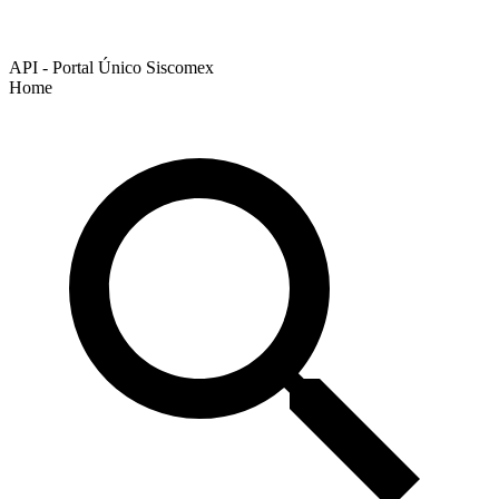
API - Portal Único Siscomex
Home