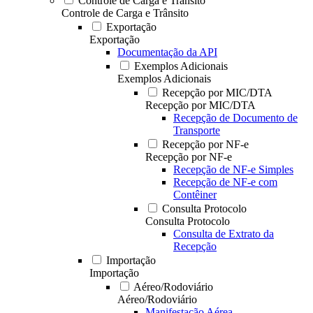
Controle de Carga e Trânsito
Controle de Carga e Trânsito
Exportação
Exportação
Documentação da API
Exemplos Adicionais
Exemplos Adicionais
Recepção por MIC/DTA
Recepção por MIC/DTA
Recepção de Documento de
Transporte
Recepção por NF-e
Recepção por NF-e
Recepção de NF-e Simples
Recepção de NF-e com
Contêiner
Consulta Protocolo
Consulta Protocolo
Consulta de Extrato da
Recepção
Importação
Importação
Aéreo/Rodoviário
Aéreo/Rodoviário
Manifestação Aérea