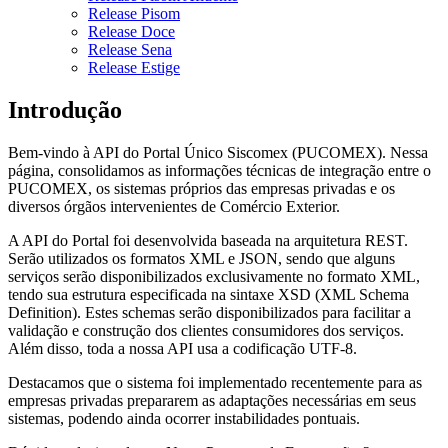
Release Pisom
Release Doce
Release Sena
Release Estige
Introdução
Bem-vindo à API do Portal Único Siscomex (PUCOMEX). Nessa
página, consolidamos as informações técnicas de integração entre o
PUCOMEX, os sistemas próprios das empresas privadas e os
diversos órgãos intervenientes de Comércio Exterior.
A API do Portal foi desenvolvida baseada na arquitetura REST.
Serão utilizados os formatos XML e JSON, sendo que alguns
serviços serão disponibilizados exclusivamente no formato XML,
tendo sua estrutura especificada na sintaxe XSD (XML Schema
Definition). Estes schemas serão disponibilizados para facilitar a
validação e construção dos clientes consumidores dos serviços.
Além disso, toda a nossa API usa a codificação UTF-8.
Destacamos que o sistema foi implementado recentemente para as
empresas privadas prepararem as adaptações necessárias em seus
sistemas, podendo ainda ocorrer instabilidades pontuais.