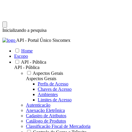
Inicializando a pesquisa
API - Portal Único Siscomex
Home
Escopo
API - Pública
API - Pública
Aspectos Gerais
Aspectos Gerais
Perfis de Acesso
Chaves de Acesso
Ambientes
Limites de Acesso
Autenticação
Anexação Eletrônica
Cadastro de Atributos
Catálogo de Produtos
Classificação Fiscal de Mercadoria