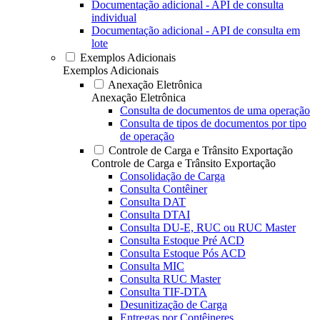
Documentação adicional - API de consulta
individual
Documentação adicional - API de consulta em
lote
Exemplos Adicionais
Exemplos Adicionais
Anexação Eletrônica
Anexação Eletrônica
Consulta de documentos de uma operação
Consulta de tipos de documentos por tipo
de operação
Controle de Carga e Trânsito Exportação
Controle de Carga e Trânsito Exportação
Consolidação de Carga
Consulta Contêiner
Consulta DAT
Consulta DTAI
Consulta DU-E, RUC ou RUC Master
Consulta Estoque Pré ACD
Consulta Estoque Pós ACD
Consulta MIC
Consulta RUC Master
Consulta TIF-DTA
Desunitização de Carga
Entregas por Contêineres