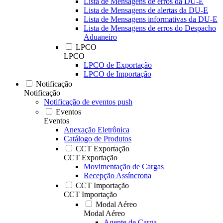
Lista de Mensagens de erros da DU-E
Lista de Mensagens de alertas da DU-E
Lista de Mensagens informativas da DU-E
Lista de Mensagens de erros do Despacho
Aduaneiro
LPCO
LPCO
LPCO de Exportação
LPCO de Importação
Notificação
Notificação
Notificação de eventos push
Eventos
Eventos
Anexação Eletrônica
Catálogo de Produtos
CCT Exportação
CCT Exportação
Movimentação de Cargas
Recepção Assíncrona
CCT Importação
CCT Importação
Modal Aéreo
Modal Aéreo
Agente de Carga