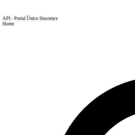
API - Portal Único Siscomex
Home