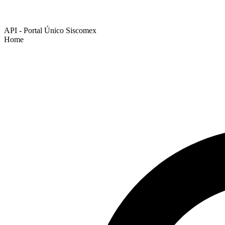
API - Portal Único Siscomex
Home