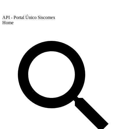
API - Portal Único Siscomex
Home