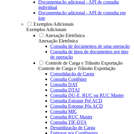
Documentação adicional - API de consulta
individual
Documentação adicional - API de consulta em
lote
Exemplos Adicionais
Exemplos Adicionais
Anexação Eletrônica
Anexação Eletrônica
Consulta de documentos de uma operação
Consulta de tipos de documentos por tipo
de operação
Controle de Carga e Trânsito Exportação
Controle de Carga e Trânsito Exportação
Consolidação de Carga
Consulta Contêiner
Consulta DAT
Consulta DTAI
Consulta DU-E, RUC ou RUC Master
Consulta Estoque Pré ACD
Consulta Estoque Pós ACD
Consulta MIC
Consulta RUC Master
Consulta TIF-DTA
Desunitização de Carga
Entregas por Contêineres