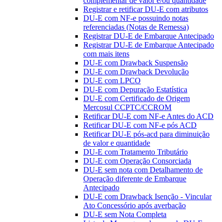
complementar de valor e/ou quantidade
Registrar e retificar DU-E com atributos
DU-E com NF-e possuindo notas
referenciadas (Notas de Remessa)
Registrar DU-E de Embarque Antecipado
Registrar DU-E de Embarque Antecipado
com mais itens
DU-E com Drawback Suspensão
DU-E com Drawback Devolução
DU-E com LPCO
DU-E com Depuração Estatística
DU-E com Certificado de Origem
Mercosul CCPTC/CCROM
Retificar DU-E com NF-e Antes do ACD
Retificar DU-E com NF-e pós ACD
Retificar DU-E pós-acd para diminuição
de valor e quantidade
DU-E com Tratamento Tributário
DU-E com Operação Consorciada
DU-E sem nota com Detalhamento de
Operação diferente de Embarque
Antecipado
DU-E com Drawback Isenção - Vincular
Ato Concessório após averbação
DU-E sem Nota Completa