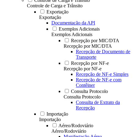
Controle de Carga e Trânsito
Controle de Carga e Trânsito
Exportação
Exportação
Documentação da API
Exemplos Adicionais
Exemplos Adicionais
Recepção por MIC/DTA
Recepção por MIC/DTA
Recepção de Documento de
Transporte
Recepção por NF-e
Recepção por NF-e
Recepção de NF-e Simples
Recepção de NF-e com
Contêiner
Consulta Protocolo
Consulta Protocolo
Consulta de Extrato da
Recepção
Importação
Importação
Aéreo/Rodoviário
Aéreo/Rodoviário
Manifestação Aérea