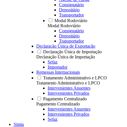
Consignatário
Depositário
Transportador
Modal Rodoviário
Modal Rodoviário
Consignatário
Depositário
Transportador
Declaração Única de Exportação
Declaração Única de Importação
Declaração Única de Importação
Sefaz
Importador
Remessas Internacionais
Tratamento Administrativo e LPCO
Tratamento Administrativo e LPCO
Intervenientes Anuentes
Intervenientes Privados
Pagamento Centralizado
Pagamento Centralizado
Intervenientes Anuentes
Intervenientes Privados
Sefaz
Sintia