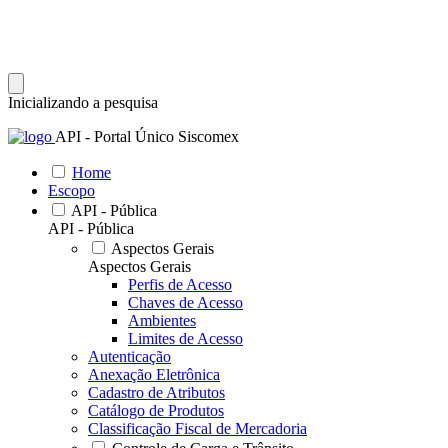
Inicializando a pesquisa
API - Portal Único Siscomex
Home
Escopo
API - Pública
API - Pública
Aspectos Gerais
Aspectos Gerais
Perfis de Acesso
Chaves de Acesso
Ambientes
Limites de Acesso
Autenticação
Anexação Eletrônica
Cadastro de Atributos
Catálogo de Produtos
Classificação Fiscal de Mercadoria