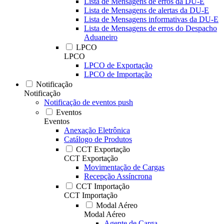
Lista de Mensagens de erros da DU-E
Lista de Mensagens de alertas da DU-E
Lista de Mensagens informativas da DU-E
Lista de Mensagens de erros do Despacho
Aduaneiro
LPCO
LPCO
LPCO de Exportação
LPCO de Importação
Notificação
Notificação
Notificação de eventos push
Eventos
Eventos
Anexação Eletrônica
Catálogo de Produtos
CCT Exportação
CCT Exportação
Movimentação de Cargas
Recepção Assíncrona
CCT Importação
CCT Importação
Modal Aéreo
Modal Aéreo
Agente de Carga