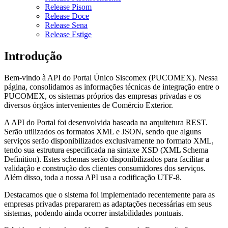
Release Pisom
Release Doce
Release Sena
Release Estige
Introdução
Bem-vindo à API do Portal Único Siscomex (PUCOMEX). Nessa
página, consolidamos as informações técnicas de integração entre o
PUCOMEX, os sistemas próprios das empresas privadas e os
diversos órgãos intervenientes de Comércio Exterior.
A API do Portal foi desenvolvida baseada na arquitetura REST.
Serão utilizados os formatos XML e JSON, sendo que alguns
serviços serão disponibilizados exclusivamente no formato XML,
tendo sua estrutura especificada na sintaxe XSD (XML Schema
Definition). Estes schemas serão disponibilizados para facilitar a
validação e construção dos clientes consumidores dos serviços.
Além disso, toda a nossa API usa a codificação UTF-8.
Destacamos que o sistema foi implementado recentemente para as
empresas privadas prepararem as adaptações necessárias em seus
sistemas, podendo ainda ocorrer instabilidades pontuais.