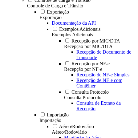
Controle de Carga e Trânsito
Controle de Carga e Trânsito
Exportação
Exportação
Documentação da API
Exemplos Adicionais
Exemplos Adicionais
Recepção por MIC/DTA
Recepção por MIC/DTA
Recepção de Documento de
Transporte
Recepção por NF-e
Recepção por NF-e
Recepção de NF-e Simples
Recepção de NF-e com
Contêiner
Consulta Protocolo
Consulta Protocolo
Consulta de Extrato da
Recepção
Importação
Importação
Aéreo/Rodoviário
Aéreo/Rodoviário
Manifestação Aérea