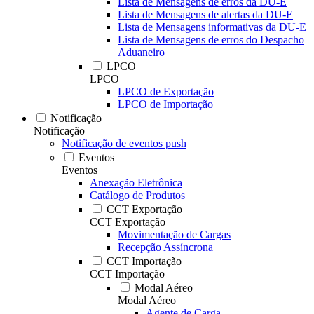
Lista de Mensagens de erros da DU-E
Lista de Mensagens de alertas da DU-E
Lista de Mensagens informativas da DU-E
Lista de Mensagens de erros do Despacho
Aduaneiro
LPCO
LPCO
LPCO de Exportação
LPCO de Importação
Notificação
Notificação
Notificação de eventos push
Eventos
Eventos
Anexação Eletrônica
Catálogo de Produtos
CCT Exportação
CCT Exportação
Movimentação de Cargas
Recepção Assíncrona
CCT Importação
CCT Importação
Modal Aéreo
Modal Aéreo
Agente de Carga