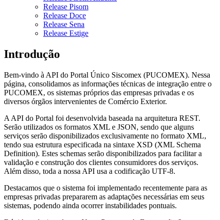
Release Pisom
Release Doce
Release Sena
Release Estige
Introdução
Bem-vindo à API do Portal Único Siscomex (PUCOMEX). Nessa
página, consolidamos as informações técnicas de integração entre o
PUCOMEX, os sistemas próprios das empresas privadas e os
diversos órgãos intervenientes de Comércio Exterior.
A API do Portal foi desenvolvida baseada na arquitetura REST.
Serão utilizados os formatos XML e JSON, sendo que alguns
serviços serão disponibilizados exclusivamente no formato XML,
tendo sua estrutura especificada na sintaxe XSD (XML Schema
Definition). Estes schemas serão disponibilizados para facilitar a
validação e construção dos clientes consumidores dos serviços.
Além disso, toda a nossa API usa a codificação UTF-8.
Destacamos que o sistema foi implementado recentemente para as
empresas privadas prepararem as adaptações necessárias em seus
sistemas, podendo ainda ocorrer instabilidades pontuais.