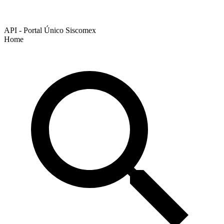
API - Portal Único Siscomex
Home