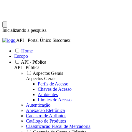
Inicializando a pesquisa
API - Portal Único Siscomex
Home
Escopo
API - Pública
API - Pública
Aspectos Gerais
Aspectos Gerais
Perfis de Acesso
Chaves de Acesso
Ambientes
Limites de Acesso
Autenticação
Anexação Eletrônica
Cadastro de Atributos
Catálogo de Produtos
Classificação Fiscal de Mercadoria