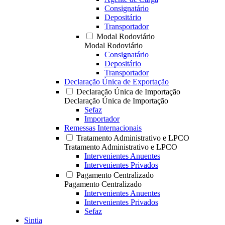
Consignatário
Depositário
Transportador
Modal Rodoviário
Modal Rodoviário
Consignatário
Depositário
Transportador
Declaração Única de Exportação
Declaração Única de Importação
Declaração Única de Importação
Sefaz
Importador
Remessas Internacionais
Tratamento Administrativo e LPCO
Tratamento Administrativo e LPCO
Intervenientes Anuentes
Intervenientes Privados
Pagamento Centralizado
Pagamento Centralizado
Intervenientes Anuentes
Intervenientes Privados
Sefaz
Sintia