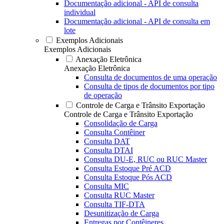
Documentação adicional - API de consulta
individual
Documentação adicional - API de consulta em
lote
Exemplos Adicionais
Exemplos Adicionais
Anexação Eletrônica
Anexação Eletrônica
Consulta de documentos de uma operação
Consulta de tipos de documentos por tipo
de operação
Controle de Carga e Trânsito Exportação
Controle de Carga e Trânsito Exportação
Consolidação de Carga
Consulta Contêiner
Consulta DAT
Consulta DTAI
Consulta DU-E, RUC ou RUC Master
Consulta Estoque Pré ACD
Consulta Estoque Pós ACD
Consulta MIC
Consulta RUC Master
Consulta TIF-DTA
Desunitização de Carga
Entregas por Contêineres