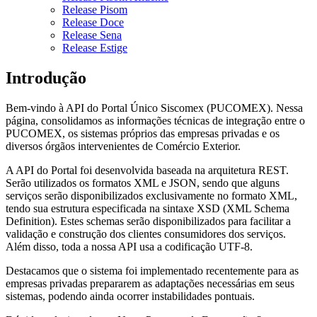
Release Pisom
Release Doce
Release Sena
Release Estige
Introdução
Bem-vindo à API do Portal Único Siscomex (PUCOMEX). Nessa
página, consolidamos as informações técnicas de integração entre o
PUCOMEX, os sistemas próprios das empresas privadas e os
diversos órgãos intervenientes de Comércio Exterior.
A API do Portal foi desenvolvida baseada na arquitetura REST.
Serão utilizados os formatos XML e JSON, sendo que alguns
serviços serão disponibilizados exclusivamente no formato XML,
tendo sua estrutura especificada na sintaxe XSD (XML Schema
Definition). Estes schemas serão disponibilizados para facilitar a
validação e construção dos clientes consumidores dos serviços.
Além disso, toda a nossa API usa a codificação UTF-8.
Destacamos que o sistema foi implementado recentemente para as
empresas privadas prepararem as adaptações necessárias em seus
sistemas, podendo ainda ocorrer instabilidades pontuais.