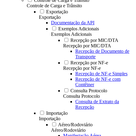
Controle de Carga e Trânsito
Controle de Carga e Trânsito
Exportação
Exportação
Documentação da API
Exemplos Adicionais
Exemplos Adicionais
Recepção por MIC/DTA
Recepção por MIC/DTA
Recepção de Documento de
Transporte
Recepção por NF-e
Recepção por NF-e
Recepção de NF-e Simples
Recepção de NF-e com
Contêiner
Consulta Protocolo
Consulta Protocolo
Consulta de Extrato da
Recepção
Importação
Importação
Aéreo/Rodoviário
Aéreo/Rodoviário
Manifestação Aérea