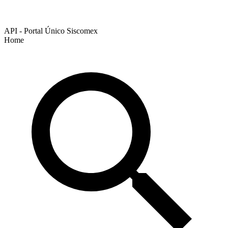
API - Portal Único Siscomex
Home