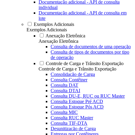
Documentação adicional - API de consulta
individual
Documentação adicional - API de consulta em
lote
Exemplos Adicionais
Exemplos Adicionais
Anexação Eletrônica
Anexação Eletrônica
Consulta de documentos de uma operação
Consulta de tipos de documentos por tipo
de operação
Controle de Carga e Trânsito Exportação
Controle de Carga e Trânsito Exportação
Consolidação de Carga
Consulta Contêiner
Consulta DAT
Consulta DTAI
Consulta DU-E, RUC ou RUC Master
Consulta Estoque Pré ACD
Consulta Estoque Pós ACD
Consulta MIC
Consulta RUC Master
Consulta TIF-DTA
Desunitização de Carga
Entregas por Contêineres