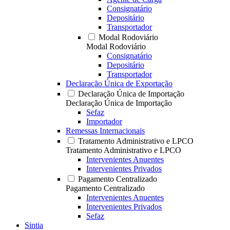
Consignatário
Depositário
Transportador
Modal Rodoviário
Modal Rodoviário
Consignatário
Depositário
Transportador
Declaração Única de Exportação
Declaração Única de Importação
Declaração Única de Importação
Sefaz
Importador
Remessas Internacionais
Tratamento Administrativo e LPCO
Tratamento Administrativo e LPCO
Intervenientes Anuentes
Intervenientes Privados
Pagamento Centralizado
Pagamento Centralizado
Intervenientes Anuentes
Intervenientes Privados
Sefaz
Sintia