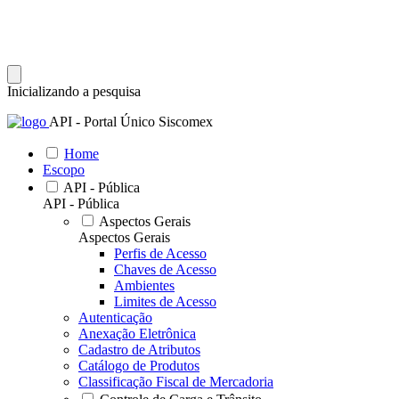
Inicializando a pesquisa
API - Portal Único Siscomex
Home
Escopo
API - Pública
API - Pública
Aspectos Gerais
Aspectos Gerais
Perfis de Acesso
Chaves de Acesso
Ambientes
Limites de Acesso
Autenticação
Anexação Eletrônica
Cadastro de Atributos
Catálogo de Produtos
Classificação Fiscal de Mercadoria