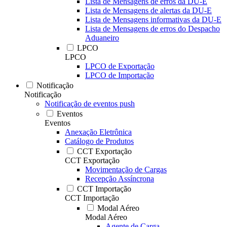
Lista de Mensagens de erros da DU-E
Lista de Mensagens de alertas da DU-E
Lista de Mensagens informativas da DU-E
Lista de Mensagens de erros do Despacho
Aduaneiro
LPCO
LPCO
LPCO de Exportação
LPCO de Importação
Notificação
Notificação
Notificação de eventos push
Eventos
Eventos
Anexação Eletrônica
Catálogo de Produtos
CCT Exportação
CCT Exportação
Movimentação de Cargas
Recepção Assíncrona
CCT Importação
CCT Importação
Modal Aéreo
Modal Aéreo
Agente de Carga