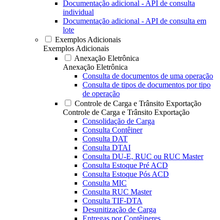
Documentação adicional - API de consulta
individual
Documentação adicional - API de consulta em
lote
Exemplos Adicionais
Exemplos Adicionais
Anexação Eletrônica
Anexação Eletrônica
Consulta de documentos de uma operação
Consulta de tipos de documentos por tipo
de operação
Controle de Carga e Trânsito Exportação
Controle de Carga e Trânsito Exportação
Consolidação de Carga
Consulta Contêiner
Consulta DAT
Consulta DTAI
Consulta DU-E, RUC ou RUC Master
Consulta Estoque Pré ACD
Consulta Estoque Pós ACD
Consulta MIC
Consulta RUC Master
Consulta TIF-DTA
Desunitização de Carga
Entregas por Contêineres