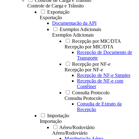
Controle de Carga e Trânsito
Controle de Carga e Trânsito
Exportação
Exportação
Documentação da API
Exemplos Adicionais
Exemplos Adicionais
Recepção por MIC/DTA
Recepção por MIC/DTA
Recepção de Documento de
Transporte
Recepção por NF-e
Recepção por NF-e
Recepção de NF-e Simples
Recepção de NF-e com
Contêiner
Consulta Protocolo
Consulta Protocolo
Consulta de Extrato da
Recepção
Importação
Importação
Aéreo/Rodoviário
Aéreo/Rodoviário
Manifestação Aérea