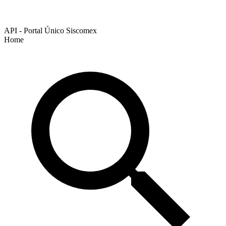
API - Portal Único Siscomex
Home