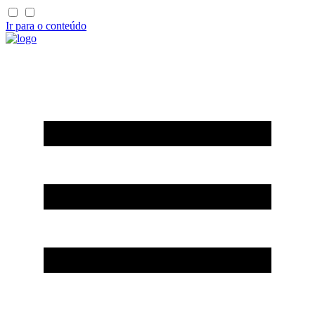
Ir para o conteúdo