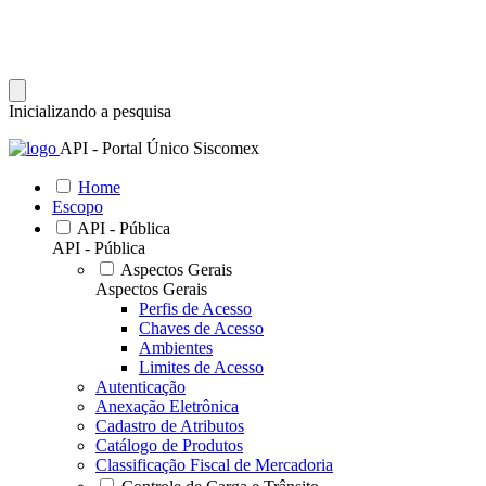
Inicializando a pesquisa
API - Portal Único Siscomex
Home
Escopo
API - Pública
API - Pública
Aspectos Gerais
Aspectos Gerais
Perfis de Acesso
Chaves de Acesso
Ambientes
Limites de Acesso
Autenticação
Anexação Eletrônica
Cadastro de Atributos
Catálogo de Produtos
Classificação Fiscal de Mercadoria