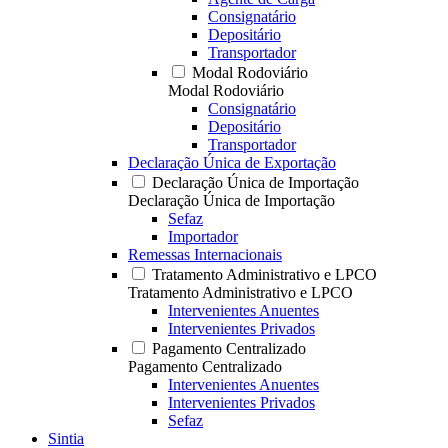
Consignatário
Depositário
Transportador
Modal Rodoviário
Modal Rodoviário
Consignatário
Depositário
Transportador
Declaração Única de Exportação
Declaração Única de Importação
Declaração Única de Importação
Sefaz
Importador
Remessas Internacionais
Tratamento Administrativo e LPCO
Tratamento Administrativo e LPCO
Intervenientes Anuentes
Intervenientes Privados
Pagamento Centralizado
Pagamento Centralizado
Intervenientes Anuentes
Intervenientes Privados
Sefaz
Sintia