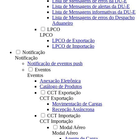
Lista de Mensagens de erros da DU-E
Lista de Mensagens de alertas da DU-E
Lista de Mensagens informativas da DU-E
Lista de Mensagens de erros do Despacho
Aduaneiro
LPCO
LPCO
LPCO de Exportação
LPCO de Importação
Notificação
Notificação
Notificação de eventos push
Eventos
Eventos
Anexação Eletrônica
Catálogo de Produtos
CCT Exportação
CCT Exportação
Movimentação de Cargas
Recepção Assíncrona
CCT Importação
CCT Importação
Modal Aéreo
Modal Aéreo
Agente de Carga