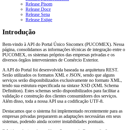
Release Pisom
Release Doce
Release Sena
Release Estige
Introdução
Bem-vindo à API do Portal Único Siscomex (PUCOMEX). Nessa
página, consolidamos as informações técnicas de integração entre o
PUCOMEX, os sistemas próprios das empresas privadas e os
diversos órgãos intervenientes de Comércio Exterior.
A API do Portal foi desenvolvida baseada na arquitetura REST.
Serão utilizados os formatos XML e JSON, sendo que alguns
serviços serão disponibilizados exclusivamente no formato XML,
tendo sua estrutura especificada na sintaxe XSD (XML Schema
Definition). Estes schemas serão disponibilizados para facilitar a
validação e construção dos clientes consumidores dos serviços.
Além disso, toda a nossa API usa a codificação UTF-8.
Destacamos que o sistema foi implementado recentemente para as
empresas privadas prepararem as adaptações necessárias em seus
sistemas, podendo ainda ocorrer instabilidades pontuais.