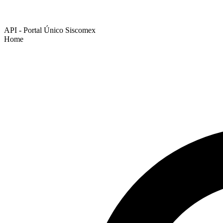
API - Portal Único Siscomex
Home