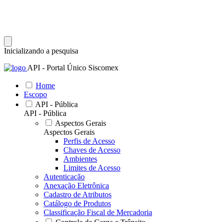
Inicializando a pesquisa
API - Portal Único Siscomex
Home
Escopo
API - Pública
API - Pública
Aspectos Gerais
Aspectos Gerais
Perfis de Acesso
Chaves de Acesso
Ambientes
Limites de Acesso
Autenticação
Anexação Eletrônica
Cadastro de Atributos
Catálogo de Produtos
Classificação Fiscal de Mercadoria