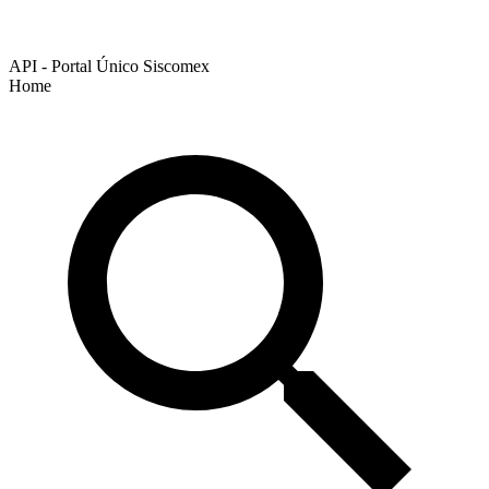
API - Portal Único Siscomex
Home