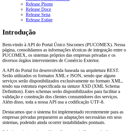
Release Pisom
Release Doce
Release Sena
Release Estige
Introdução
Bem-vindo à API do Portal Único Siscomex (PUCOMEX). Nessa
página, consolidamos as informações técnicas de integração entre o
PUCOMEX, os sistemas próprios das empresas privadas e os
diversos órgãos intervenientes de Comércio Exterior.
A API do Portal foi desenvolvida baseada na arquitetura REST.
Serão utilizados os formatos XML e JSON, sendo que alguns
serviços serão disponibilizados exclusivamente no formato XML,
tendo sua estrutura especificada na sintaxe XSD (XML Schema
Definition). Estes schemas serão disponibilizados para facilitar a
validação e construção dos clientes consumidores dos serviços.
Além disso, toda a nossa API usa a codificação UTF-8.
Destacamos que o sistema foi implementado recentemente para as
empresas privadas prepararem as adaptações necessárias em seus
sistemas, podendo ainda ocorrer instabilidades pontuais.