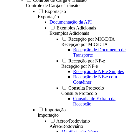
Controle de Carga e Trânsito
Controle de Carga e Trânsito
Exportação
Exportação
Documentação da API
Exemplos Adicionais
Exemplos Adicionais
Recepção por MIC/DTA
Recepção por MIC/DTA
Recepção de Documento de
Transporte
Recepção por NF-e
Recepção por NF-e
Recepção de NF-e Simples
Recepção de NF-e com
Contêiner
Consulta Protocolo
Consulta Protocolo
Consulta de Extrato da
Recepção
Importação
Importação
Aéreo/Rodoviário
Aéreo/Rodoviário
Manifestação Aérea