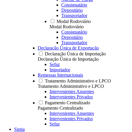
Consignatário
Depositário
Transportador
Modal Rodoviário
Modal Rodoviário
Consignatário
Depositário
Transportador
Declaração Única de Exportação
Declaração Única de Importação
Declaração Única de Importação
Sefaz
Importador
Remessas Internacionais
Tratamento Administrativo e LPCO
Tratamento Administrativo e LPCO
Intervenientes Anuentes
Intervenientes Privados
Pagamento Centralizado
Pagamento Centralizado
Intervenientes Anuentes
Intervenientes Privados
Sefaz
Sintia