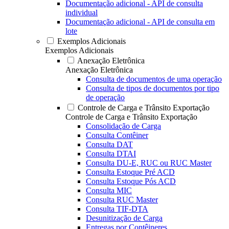
Documentação adicional - API de consulta
individual
Documentação adicional - API de consulta em
lote
Exemplos Adicionais
Exemplos Adicionais
Anexação Eletrônica
Anexação Eletrônica
Consulta de documentos de uma operação
Consulta de tipos de documentos por tipo
de operação
Controle de Carga e Trânsito Exportação
Controle de Carga e Trânsito Exportação
Consolidação de Carga
Consulta Contêiner
Consulta DAT
Consulta DTAI
Consulta DU-E, RUC ou RUC Master
Consulta Estoque Pré ACD
Consulta Estoque Pós ACD
Consulta MIC
Consulta RUC Master
Consulta TIF-DTA
Desunitização de Carga
Entregas por Contêineres