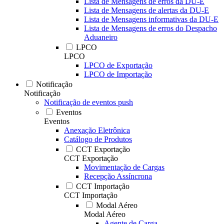
Lista de Mensagens de erros da DU-E
Lista de Mensagens de alertas da DU-E
Lista de Mensagens informativas da DU-E
Lista de Mensagens de erros do Despacho
Aduaneiro
LPCO
LPCO
LPCO de Exportação
LPCO de Importação
Notificação
Notificação
Notificação de eventos push
Eventos
Eventos
Anexação Eletrônica
Catálogo de Produtos
CCT Exportação
CCT Exportação
Movimentação de Cargas
Recepção Assíncrona
CCT Importação
CCT Importação
Modal Aéreo
Modal Aéreo
Agente de Carga