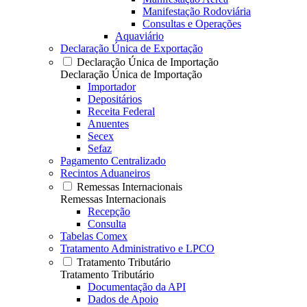
Manifestação Rodoviária
Consultas e Operações
Aquaviário
Declaração Única de Exportação
Declaração Única de Importação
Declaração Única de Importação
Importador
Depositários
Receita Federal
Anuentes
Secex
Sefaz
Pagamento Centralizado
Recintos Aduaneiros
Remessas Internacionais
Remessas Internacionais
Recepção
Consulta
Tabelas Comex
Tratamento Administrativo e LPCO
Tratamento Tributário
Tratamento Tributário
Documentação da API
Dados de Apoio