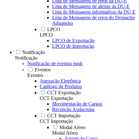
Lista de Mensagens de erros da DU-E
Lista de Mensagens de alertas da DU-E
Lista de Mensagens informativas da DU-E
Lista de Mensagens de erros do Despacho
Aduaneiro
LPCO
LPCO
LPCO de Exportação
LPCO de Importação
Notificação
Notificação
Notificação de eventos push
Eventos
Eventos
Anexação Eletrônica
Catálogo de Produtos
CCT Exportação
CCT Exportação
Movimentação de Cargas
Recepção Assíncrona
CCT Importação
CCT Importação
Modal Aéreo
Modal Aéreo
Agente de Carga