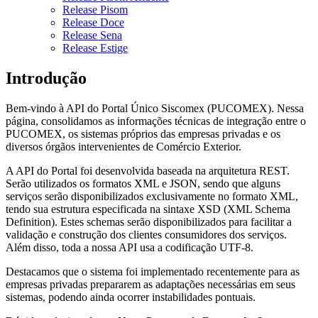
Release Pisom
Release Doce
Release Sena
Release Estige
Introdução
Bem-vindo à API do Portal Único Siscomex (PUCOMEX). Nessa
página, consolidamos as informações técnicas de integração entre o
PUCOMEX, os sistemas próprios das empresas privadas e os
diversos órgãos intervenientes de Comércio Exterior.
A API do Portal foi desenvolvida baseada na arquitetura REST.
Serão utilizados os formatos XML e JSON, sendo que alguns
serviços serão disponibilizados exclusivamente no formato XML,
tendo sua estrutura especificada na sintaxe XSD (XML Schema
Definition). Estes schemas serão disponibilizados para facilitar a
validação e construção dos clientes consumidores dos serviços.
Além disso, toda a nossa API usa a codificação UTF-8.
Destacamos que o sistema foi implementado recentemente para as
empresas privadas prepararem as adaptações necessárias em seus
sistemas, podendo ainda ocorrer instabilidades pontuais.