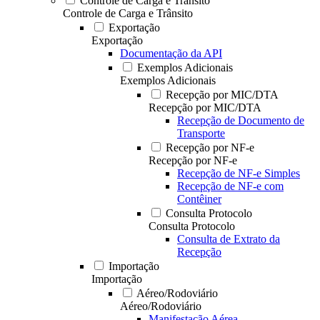
Controle de Carga e Trânsito
Controle de Carga e Trânsito
Exportação
Exportação
Documentação da API
Exemplos Adicionais
Exemplos Adicionais
Recepção por MIC/DTA
Recepção por MIC/DTA
Recepção de Documento de
Transporte
Recepção por NF-e
Recepção por NF-e
Recepção de NF-e Simples
Recepção de NF-e com
Contêiner
Consulta Protocolo
Consulta Protocolo
Consulta de Extrato da
Recepção
Importação
Importação
Aéreo/Rodoviário
Aéreo/Rodoviário
Manifestação Aérea