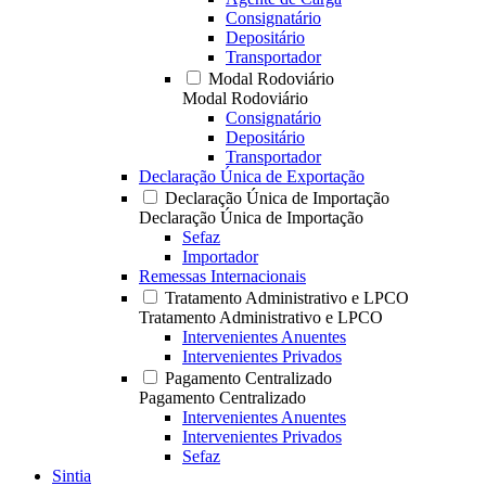
Consignatário
Depositário
Transportador
Modal Rodoviário
Modal Rodoviário
Consignatário
Depositário
Transportador
Declaração Única de Exportação
Declaração Única de Importação
Declaração Única de Importação
Sefaz
Importador
Remessas Internacionais
Tratamento Administrativo e LPCO
Tratamento Administrativo e LPCO
Intervenientes Anuentes
Intervenientes Privados
Pagamento Centralizado
Pagamento Centralizado
Intervenientes Anuentes
Intervenientes Privados
Sefaz
Sintia