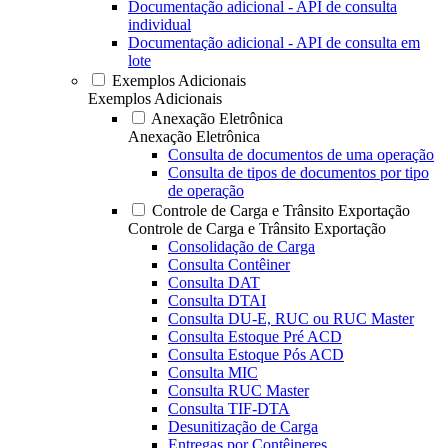
Documentação adicional - API de consulta
individual
Documentação adicional - API de consulta em
lote
Exemplos Adicionais
Exemplos Adicionais
Anexação Eletrônica
Anexação Eletrônica
Consulta de documentos de uma operação
Consulta de tipos de documentos por tipo
de operação
Controle de Carga e Trânsito Exportação
Controle de Carga e Trânsito Exportação
Consolidação de Carga
Consulta Contêiner
Consulta DAT
Consulta DTAI
Consulta DU-E, RUC ou RUC Master
Consulta Estoque Pré ACD
Consulta Estoque Pós ACD
Consulta MIC
Consulta RUC Master
Consulta TIF-DTA
Desunitização de Carga
Entregas por Contêineres