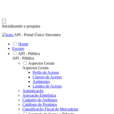
Inicializando a pesquisa
API - Portal Único Siscomex
Home
Escopo
API - Pública
API - Pública
Aspectos Gerais
Aspectos Gerais
Perfis de Acesso
Chaves de Acesso
Ambientes
Limites de Acesso
Autenticação
Anexação Eletrônica
Cadastro de Atributos
Catálogo de Produtos
Classificação Fiscal de Mercadoria