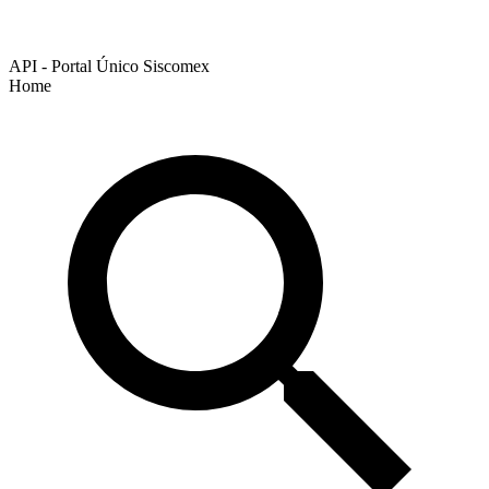
API - Portal Único Siscomex
Home