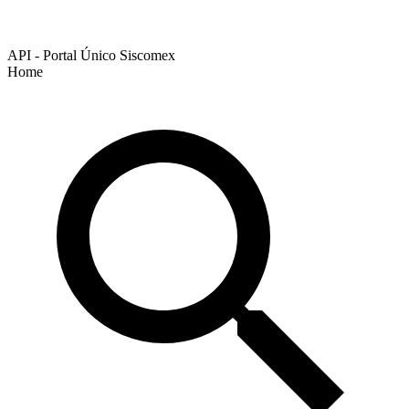
API - Portal Único Siscomex
Home