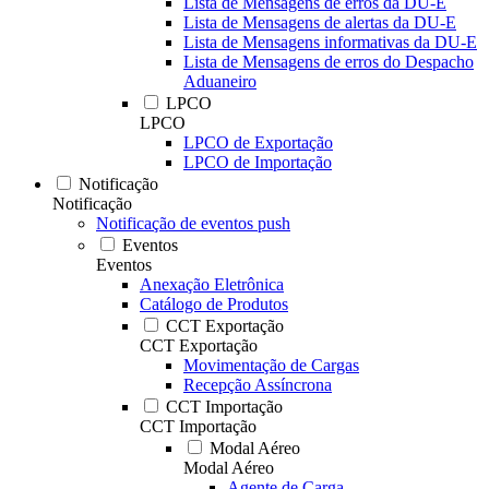
Lista de Mensagens de erros da DU-E
Lista de Mensagens de alertas da DU-E
Lista de Mensagens informativas da DU-E
Lista de Mensagens de erros do Despacho
Aduaneiro
LPCO
LPCO
LPCO de Exportação
LPCO de Importação
Notificação
Notificação
Notificação de eventos push
Eventos
Eventos
Anexação Eletrônica
Catálogo de Produtos
CCT Exportação
CCT Exportação
Movimentação de Cargas
Recepção Assíncrona
CCT Importação
CCT Importação
Modal Aéreo
Modal Aéreo
Agente de Carga