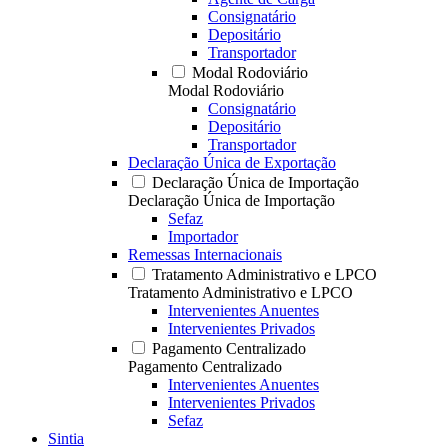
Consignatário
Depositário
Transportador
Modal Rodoviário
Modal Rodoviário
Consignatário
Depositário
Transportador
Declaração Única de Exportação
Declaração Única de Importação
Declaração Única de Importação
Sefaz
Importador
Remessas Internacionais
Tratamento Administrativo e LPCO
Tratamento Administrativo e LPCO
Intervenientes Anuentes
Intervenientes Privados
Pagamento Centralizado
Pagamento Centralizado
Intervenientes Anuentes
Intervenientes Privados
Sefaz
Sintia