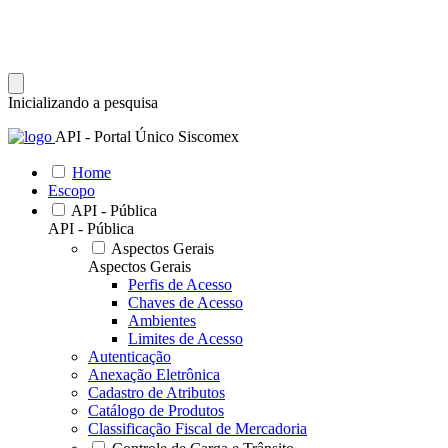
Inicializando a pesquisa
API - Portal Único Siscomex
Home
Escopo
API - Pública
API - Pública
Aspectos Gerais
Aspectos Gerais
Perfis de Acesso
Chaves de Acesso
Ambientes
Limites de Acesso
Autenticação
Anexação Eletrônica
Cadastro de Atributos
Catálogo de Produtos
Classificação Fiscal de Mercadoria