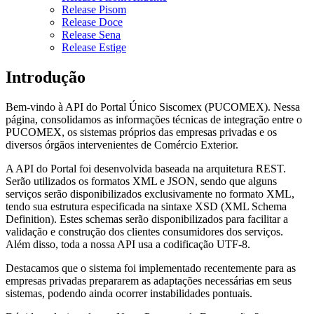
Release Pisom
Release Doce
Release Sena
Release Estige
Introdução
Bem-vindo à API do Portal Único Siscomex (PUCOMEX). Nessa
página, consolidamos as informações técnicas de integração entre o
PUCOMEX, os sistemas próprios das empresas privadas e os
diversos órgãos intervenientes de Comércio Exterior.
A API do Portal foi desenvolvida baseada na arquitetura REST.
Serão utilizados os formatos XML e JSON, sendo que alguns
serviços serão disponibilizados exclusivamente no formato XML,
tendo sua estrutura especificada na sintaxe XSD (XML Schema
Definition). Estes schemas serão disponibilizados para facilitar a
validação e construção dos clientes consumidores dos serviços.
Além disso, toda a nossa API usa a codificação UTF-8.
Destacamos que o sistema foi implementado recentemente para as
empresas privadas prepararem as adaptações necessárias em seus
sistemas, podendo ainda ocorrer instabilidades pontuais.