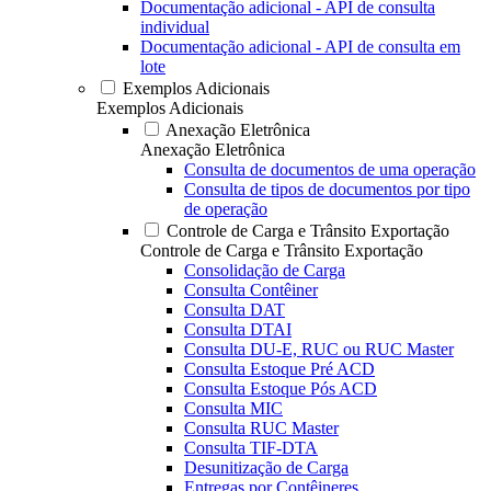
Documentação adicional - API de consulta
individual
Documentação adicional - API de consulta em
lote
Exemplos Adicionais
Exemplos Adicionais
Anexação Eletrônica
Anexação Eletrônica
Consulta de documentos de uma operação
Consulta de tipos de documentos por tipo
de operação
Controle de Carga e Trânsito Exportação
Controle de Carga e Trânsito Exportação
Consolidação de Carga
Consulta Contêiner
Consulta DAT
Consulta DTAI
Consulta DU-E, RUC ou RUC Master
Consulta Estoque Pré ACD
Consulta Estoque Pós ACD
Consulta MIC
Consulta RUC Master
Consulta TIF-DTA
Desunitização de Carga
Entregas por Contêineres