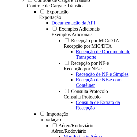
Controle de Carga e Trânsito
Controle de Carga e Trânsito
Exportação
Exportação
Documentação da API
Exemplos Adicionais
Exemplos Adicionais
Recepção por MIC/DTA
Recepção por MIC/DTA
Recepção de Documento de
Transporte
Recepção por NF-e
Recepção por NF-e
Recepção de NF-e Simples
Recepção de NF-e com
Contêiner
Consulta Protocolo
Consulta Protocolo
Consulta de Extrato da
Recepção
Importação
Importação
Aéreo/Rodoviário
Aéreo/Rodoviário
Manifestação Aérea