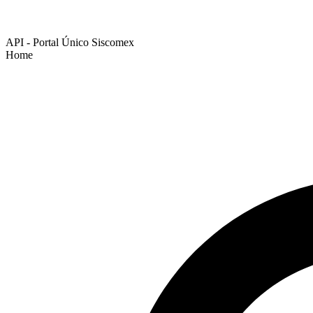
API - Portal Único Siscomex
Home