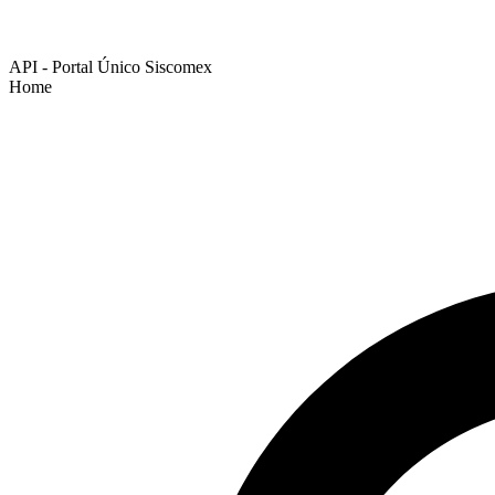
API - Portal Único Siscomex
Home