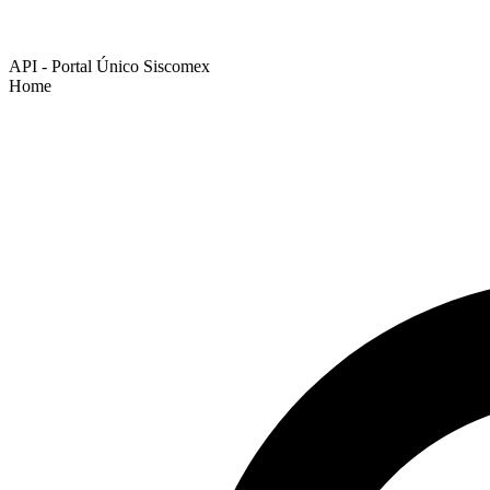
API - Portal Único Siscomex
Home