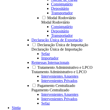
Consignatário
Depositário
Transportador
Modal Rodoviário
Modal Rodoviário
Consignatário
Depositário
Transportador
Declaração Única de Exportação
Declaração Única de Importação
Declaração Única de Importação
Sefaz
Importador
Remessas Internacionais
Tratamento Administrativo e LPCO
Tratamento Administrativo e LPCO
Intervenientes Anuentes
Intervenientes Privados
Pagamento Centralizado
Pagamento Centralizado
Intervenientes Anuentes
Intervenientes Privados
Sefaz
Sintia