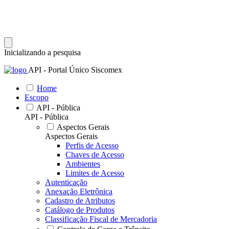
Inicializando a pesquisa
API - Portal Único Siscomex
Home
Escopo
API - Pública
API - Pública
Aspectos Gerais
Aspectos Gerais
Perfis de Acesso
Chaves de Acesso
Ambientes
Limites de Acesso
Autenticação
Anexação Eletrônica
Cadastro de Atributos
Catálogo de Produtos
Classificação Fiscal de Mercadoria