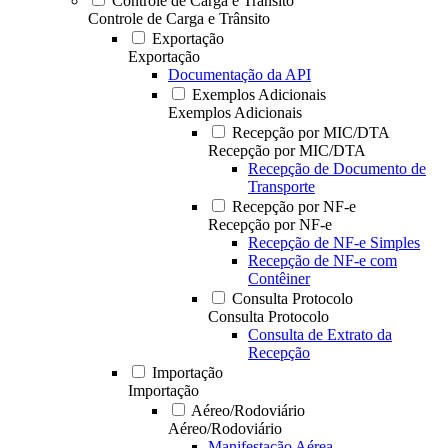
Controle de Carga e Trânsito
Controle de Carga e Trânsito
Exportação
Exportação
Documentação da API
Exemplos Adicionais
Exemplos Adicionais
Recepção por MIC/DTA
Recepção por MIC/DTA
Recepção de Documento de
Transporte
Recepção por NF-e
Recepção por NF-e
Recepção de NF-e Simples
Recepção de NF-e com
Contêiner
Consulta Protocolo
Consulta Protocolo
Consulta de Extrato da
Recepção
Importação
Importação
Aéreo/Rodoviário
Aéreo/Rodoviário
Manifestação Aérea