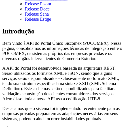
Release Pisom
Release Doce
Release Sena
Release Estige
Introdução
Bem-vindo à API do Portal Único Siscomex (PUCOMEX). Nessa
página, consolidamos as informações técnicas de integração entre o
PUCOMEX, os sistemas próprios das empresas privadas e os
diversos órgãos intervenientes de Comércio Exterior.
A API do Portal foi desenvolvida baseada na arquitetura REST.
Serão utilizados os formatos XML e JSON, sendo que alguns
serviços serão disponibilizados exclusivamente no formato XML,
tendo sua estrutura especificada na sintaxe XSD (XML Schema
Definition). Estes schemas serão disponibilizados para facilitar a
validação e construção dos clientes consumidores dos serviços.
Além disso, toda a nossa API usa a codificação UTF-8.
Destacamos que o sistema foi implementado recentemente para as
empresas privadas prepararem as adaptações necessárias em seus
sistemas, podendo ainda ocorrer instabilidades pontuais.