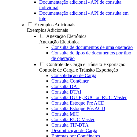
Documentação adicional - API de consulta
individual
Documentação adicional - API de consulta em
lote
Exemplos Adicionais
Exemplos Adicionais
Anexação Eletrônica
Anexação Eletrônica
Consulta de documentos de uma operação
Consulta de tipos de documentos por tipo
de operação
Controle de Carga e Trânsito Exportação
Controle de Carga e Trânsito Exportação
Consolidação de Carga
Consulta Contêiner
Consulta DAT
Consulta DTAI
Consulta DU-E, RUC ou RUC Master
Consulta Estoque Pré ACD
Consulta Estoque Pós ACD
Consulta MIC
Consulta RUC Master
Consulta TIF-DTA
Desunitização de Carga
Entregas por Contêineres