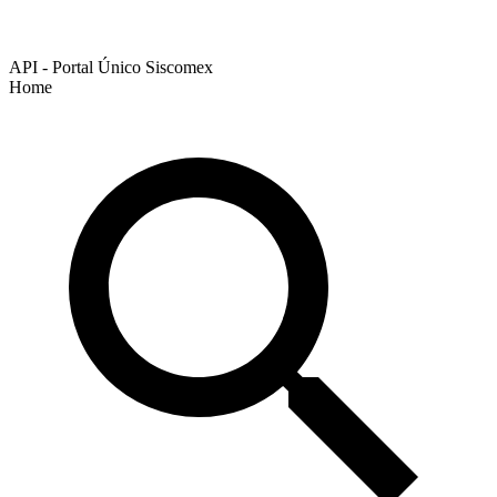
API - Portal Único Siscomex
Home