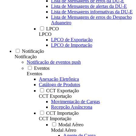
Lista de Mensagens de erros da DU-E
Lista de Mensagens de alertas da DU-E
Lista de Mensagens informativas da DU-E
Lista de Mensagens de erros do Despacho
Aduaneiro
LPCO
LPCO
LPCO de Exportação
LPCO de Importação
Notificação
Notificação
Notificação de eventos push
Eventos
Eventos
Anexação Eletrônica
Catálogo de Produtos
CCT Exportação
CCT Exportação
Movimentação de Cargas
Recepção Assíncrona
CCT Importação
CCT Importação
Modal Aéreo
Modal Aéreo
Agente de Carga