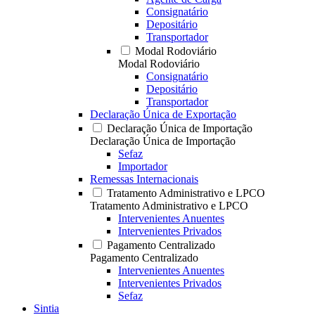
Consignatário
Depositário
Transportador
Modal Rodoviário
Modal Rodoviário
Consignatário
Depositário
Transportador
Declaração Única de Exportação
Declaração Única de Importação
Declaração Única de Importação
Sefaz
Importador
Remessas Internacionais
Tratamento Administrativo e LPCO
Tratamento Administrativo e LPCO
Intervenientes Anuentes
Intervenientes Privados
Pagamento Centralizado
Pagamento Centralizado
Intervenientes Anuentes
Intervenientes Privados
Sefaz
Sintia