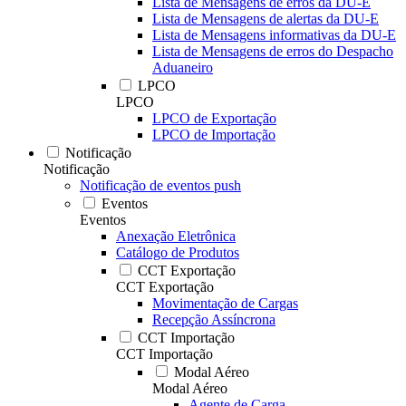
Lista de Mensagens de erros da DU-E
Lista de Mensagens de alertas da DU-E
Lista de Mensagens informativas da DU-E
Lista de Mensagens de erros do Despacho
Aduaneiro
LPCO
LPCO
LPCO de Exportação
LPCO de Importação
Notificação
Notificação
Notificação de eventos push
Eventos
Eventos
Anexação Eletrônica
Catálogo de Produtos
CCT Exportação
CCT Exportação
Movimentação de Cargas
Recepção Assíncrona
CCT Importação
CCT Importação
Modal Aéreo
Modal Aéreo
Agente de Carga