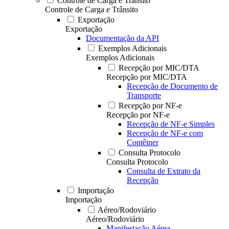
Controle de Carga e Trânsito
Controle de Carga e Trânsito
Exportação
Exportação
Documentação da API
Exemplos Adicionais
Exemplos Adicionais
Recepção por MIC/DTA
Recepção por MIC/DTA
Recepção de Documento de
Transporte
Recepção por NF-e
Recepção por NF-e
Recepção de NF-e Simples
Recepção de NF-e com
Contêiner
Consulta Protocolo
Consulta Protocolo
Consulta de Extrato da
Recepção
Importação
Importação
Aéreo/Rodoviário
Aéreo/Rodoviário
Manifestação Aérea