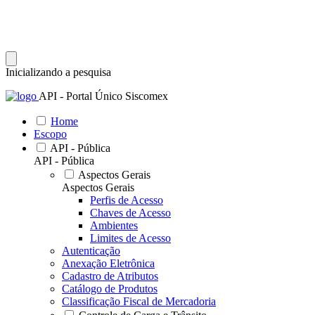
Inicializando a pesquisa
API - Portal Único Siscomex
Home
Escopo
API - Pública
API - Pública
Aspectos Gerais
Aspectos Gerais
Perfis de Acesso
Chaves de Acesso
Ambientes
Limites de Acesso
Autenticação
Anexação Eletrônica
Cadastro de Atributos
Catálogo de Produtos
Classificação Fiscal de Mercadoria