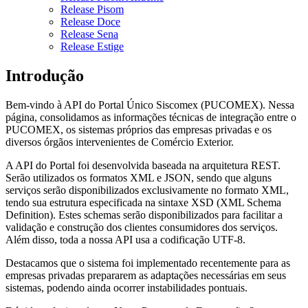
Release Pisom
Release Doce
Release Sena
Release Estige
Introdução
Bem-vindo à API do Portal Único Siscomex (PUCOMEX). Nessa
página, consolidamos as informações técnicas de integração entre o
PUCOMEX, os sistemas próprios das empresas privadas e os
diversos órgãos intervenientes de Comércio Exterior.
A API do Portal foi desenvolvida baseada na arquitetura REST.
Serão utilizados os formatos XML e JSON, sendo que alguns
serviços serão disponibilizados exclusivamente no formato XML,
tendo sua estrutura especificada na sintaxe XSD (XML Schema
Definition). Estes schemas serão disponibilizados para facilitar a
validação e construção dos clientes consumidores dos serviços.
Além disso, toda a nossa API usa a codificação UTF-8.
Destacamos que o sistema foi implementado recentemente para as
empresas privadas prepararem as adaptações necessárias em seus
sistemas, podendo ainda ocorrer instabilidades pontuais.