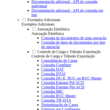
Documentação adicional - API de consulta
individual
Documentação adicional - API de consulta em
lote
Exemplos Adicionais
Exemplos Adicionais
Anexação Eletrônica
Anexação Eletrônica
Consulta de documentos de uma operação
Consulta de tipos de documentos por tipo
de operação
Controle de Carga e Trânsito Exportação
Controle de Carga e Trânsito Exportação
Consolidação de Carga
Consulta Contêiner
Consulta DAT
Consulta DTAI
Consulta DU-E, RUC ou RUC Master
Consulta Estoque Pré ACD
Consulta Estoque Pós ACD
Consulta MIC
Consulta RUC Master
Consulta TIF-DTA
Desunitização de Carga
Entregas por Contêineres