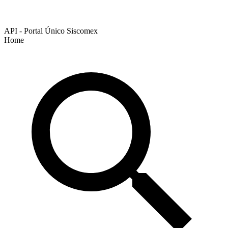
API - Portal Único Siscomex
Home