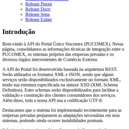
Release Pisom
Release Doce
Release Sena
Release Estige
Introdução
Bem-vindo à API do Portal Único Siscomex (PUCOMEX). Nessa
página, consolidamos as informações técnicas de integração entre o
PUCOMEX, os sistemas próprios das empresas privadas e os
diversos órgãos intervenientes de Comércio Exterior.
A API do Portal foi desenvolvida baseada na arquitetura REST.
Serão utilizados os formatos XML e JSON, sendo que alguns
serviços serão disponibilizados exclusivamente no formato XML,
tendo sua estrutura especificada na sintaxe XSD (XML Schema
Definition). Estes schemas serão disponibilizados para facilitar a
validação e construção dos clientes consumidores dos serviços.
Além disso, toda a nossa API usa a codificação UTF-8.
Destacamos que o sistema foi implementado recentemente para as
empresas privadas prepararem as adaptações necessárias em seus
sistemas, podendo ainda ocorrer instabilidades pontuais.