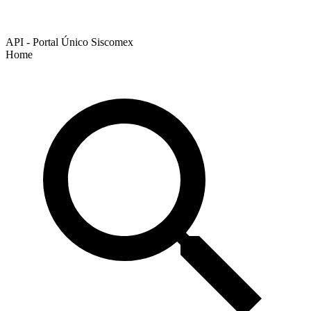
API - Portal Único Siscomex
Home