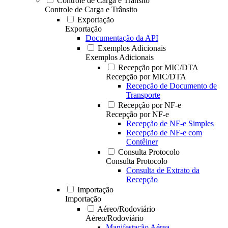
Controle de Carga e Trânsito
Controle de Carga e Trânsito
Exportação
Exportação
Documentação da API
Exemplos Adicionais
Exemplos Adicionais
Recepção por MIC/DTA
Recepção por MIC/DTA
Recepção de Documento de
Transporte
Recepção por NF-e
Recepção por NF-e
Recepção de NF-e Simples
Recepção de NF-e com
Contêiner
Consulta Protocolo
Consulta Protocolo
Consulta de Extrato da
Recepção
Importação
Importação
Aéreo/Rodoviário
Aéreo/Rodoviário
Manifestação Aérea