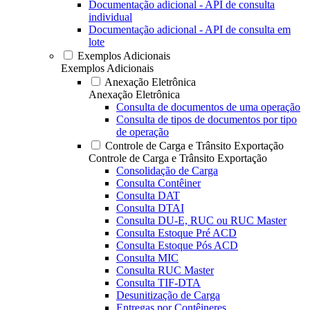
Documentação adicional - API de consulta
individual
Documentação adicional - API de consulta em
lote
Exemplos Adicionais
Exemplos Adicionais
Anexação Eletrônica
Anexação Eletrônica
Consulta de documentos de uma operação
Consulta de tipos de documentos por tipo
de operação
Controle de Carga e Trânsito Exportação
Controle de Carga e Trânsito Exportação
Consolidação de Carga
Consulta Contêiner
Consulta DAT
Consulta DTAI
Consulta DU-E, RUC ou RUC Master
Consulta Estoque Pré ACD
Consulta Estoque Pós ACD
Consulta MIC
Consulta RUC Master
Consulta TIF-DTA
Desunitização de Carga
Entregas por Contêineres