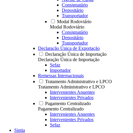
Consignatário
Depositário
Transportador
Modal Rodoviário
Modal Rodoviário
Consignatário
Depositário
Transportador
Declaração Única de Exportação
Declaração Única de Importação
Declaração Única de Importação
Sefaz
Importador
Remessas Internacionais
Tratamento Administrativo e LPCO
Tratamento Administrativo e LPCO
Intervenientes Anuentes
Intervenientes Privados
Pagamento Centralizado
Pagamento Centralizado
Intervenientes Anuentes
Intervenientes Privados
Sefaz
Sintia