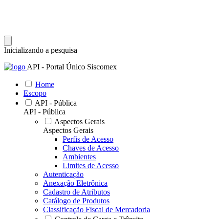
Inicializando a pesquisa
API - Portal Único Siscomex
Home
Escopo
API - Pública
API - Pública
Aspectos Gerais
Aspectos Gerais
Perfis de Acesso
Chaves de Acesso
Ambientes
Limites de Acesso
Autenticação
Anexação Eletrônica
Cadastro de Atributos
Catálogo de Produtos
Classificação Fiscal de Mercadoria