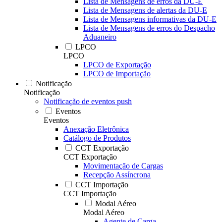
Lista de Mensagens de erros da DU-E
Lista de Mensagens de alertas da DU-E
Lista de Mensagens informativas da DU-E
Lista de Mensagens de erros do Despacho
Aduaneiro
LPCO
LPCO
LPCO de Exportação
LPCO de Importação
Notificação
Notificação
Notificação de eventos push
Eventos
Eventos
Anexação Eletrônica
Catálogo de Produtos
CCT Exportação
CCT Exportação
Movimentação de Cargas
Recepção Assíncrona
CCT Importação
CCT Importação
Modal Aéreo
Modal Aéreo
Agente de Carga