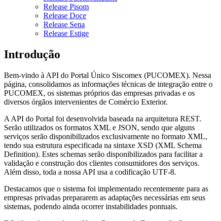
Release Pisom
Release Doce
Release Sena
Release Estige
Introdução
Bem-vindo à API do Portal Único Siscomex (PUCOMEX). Nessa
página, consolidamos as informações técnicas de integração entre o
PUCOMEX, os sistemas próprios das empresas privadas e os
diversos órgãos intervenientes de Comércio Exterior.
A API do Portal foi desenvolvida baseada na arquitetura REST.
Serão utilizados os formatos XML e JSON, sendo que alguns
serviços serão disponibilizados exclusivamente no formato XML,
tendo sua estrutura especificada na sintaxe XSD (XML Schema
Definition). Estes schemas serão disponibilizados para facilitar a
validação e construção dos clientes consumidores dos serviços.
Além disso, toda a nossa API usa a codificação UTF-8.
Destacamos que o sistema foi implementado recentemente para as
empresas privadas prepararem as adaptações necessárias em seus
sistemas, podendo ainda ocorrer instabilidades pontuais.