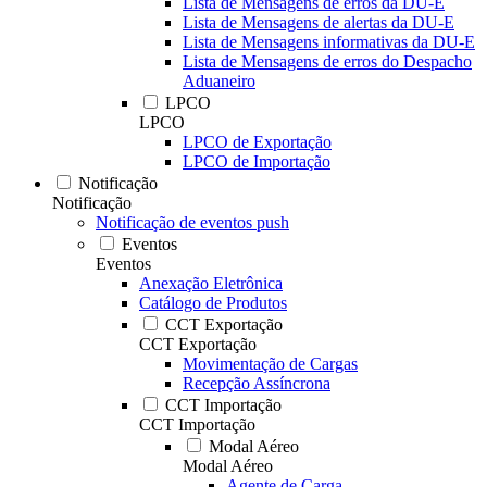
Lista de Mensagens de erros da DU-E
Lista de Mensagens de alertas da DU-E
Lista de Mensagens informativas da DU-E
Lista de Mensagens de erros do Despacho
Aduaneiro
LPCO
LPCO
LPCO de Exportação
LPCO de Importação
Notificação
Notificação
Notificação de eventos push
Eventos
Eventos
Anexação Eletrônica
Catálogo de Produtos
CCT Exportação
CCT Exportação
Movimentação de Cargas
Recepção Assíncrona
CCT Importação
CCT Importação
Modal Aéreo
Modal Aéreo
Agente de Carga