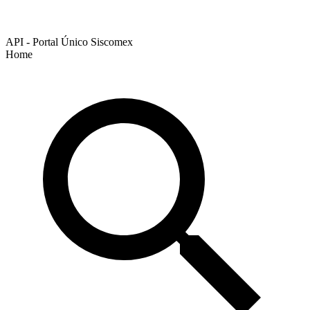
API - Portal Único Siscomex
Home