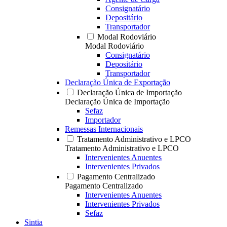
Consignatário
Depositário
Transportador
Modal Rodoviário
Modal Rodoviário
Consignatário
Depositário
Transportador
Declaração Única de Exportação
Declaração Única de Importação
Declaração Única de Importação
Sefaz
Importador
Remessas Internacionais
Tratamento Administrativo e LPCO
Tratamento Administrativo e LPCO
Intervenientes Anuentes
Intervenientes Privados
Pagamento Centralizado
Pagamento Centralizado
Intervenientes Anuentes
Intervenientes Privados
Sefaz
Sintia