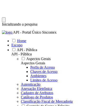
Inicializando a pesquisa
API - Portal Único Siscomex
Home
Escopo
API - Pública
API - Pública
Aspectos Gerais
Aspectos Gerais
Perfis de Acesso
Chaves de Acesso
Ambientes
Limites de Acesso
Autenticação
Anexação Eletrônica
Cadastro de Atributos
Catálogo de Produtos
Classificação Fiscal de Mercadoria