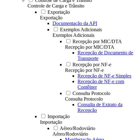
Controle de Carga e Trânsito
Controle de Carga e Trânsito
Exportação
Exportação
Documentação da API
Exemplos Adicionais
Exemplos Adicionais
Recepção por MIC/DTA
Recepção por MIC/DTA
Recepção de Documento de
Transporte
Recepção por NF-e
Recepção por NF-e
Recepção de NF-e Simples
Recepção de NF-e com
Contêiner
Consulta Protocolo
Consulta Protocolo
Consulta de Extrato da
Recepção
Importação
Importação
Aéreo/Rodoviário
Aéreo/Rodoviário
Manifestação Aérea