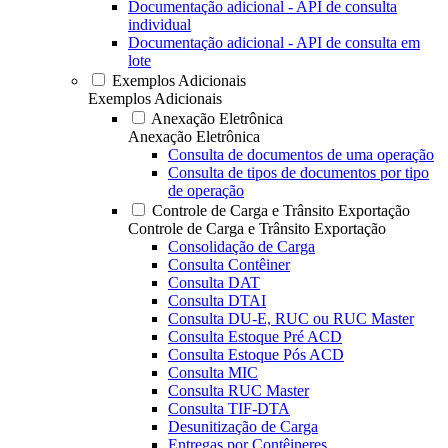
Documentação adicional - API de consulta
individual
Documentação adicional - API de consulta em
lote
Exemplos Adicionais
Exemplos Adicionais
Anexação Eletrônica
Anexação Eletrônica
Consulta de documentos de uma operação
Consulta de tipos de documentos por tipo
de operação
Controle de Carga e Trânsito Exportação
Controle de Carga e Trânsito Exportação
Consolidação de Carga
Consulta Contêiner
Consulta DAT
Consulta DTAI
Consulta DU-E, RUC ou RUC Master
Consulta Estoque Pré ACD
Consulta Estoque Pós ACD
Consulta MIC
Consulta RUC Master
Consulta TIF-DTA
Desunitização de Carga
Entregas por Contêineres