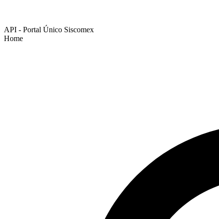
API - Portal Único Siscomex
Home