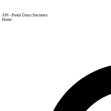
API - Portal Único Siscomex
Home