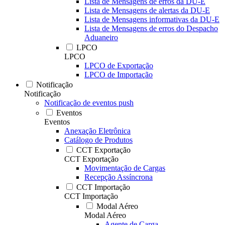
Lista de Mensagens de erros da DU-E
Lista de Mensagens de alertas da DU-E
Lista de Mensagens informativas da DU-E
Lista de Mensagens de erros do Despacho
Aduaneiro
LPCO
LPCO
LPCO de Exportação
LPCO de Importação
Notificação
Notificação
Notificação de eventos push
Eventos
Eventos
Anexação Eletrônica
Catálogo de Produtos
CCT Exportação
CCT Exportação
Movimentação de Cargas
Recepção Assíncrona
CCT Importação
CCT Importação
Modal Aéreo
Modal Aéreo
Agente de Carga