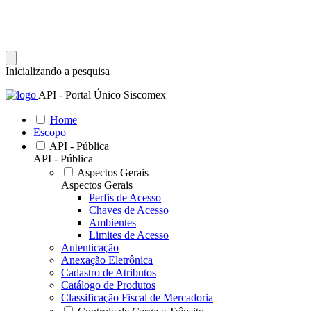
Inicializando a pesquisa
API - Portal Único Siscomex
Home
Escopo
API - Pública
API - Pública
Aspectos Gerais
Aspectos Gerais
Perfis de Acesso
Chaves de Acesso
Ambientes
Limites de Acesso
Autenticação
Anexação Eletrônica
Cadastro de Atributos
Catálogo de Produtos
Classificação Fiscal de Mercadoria