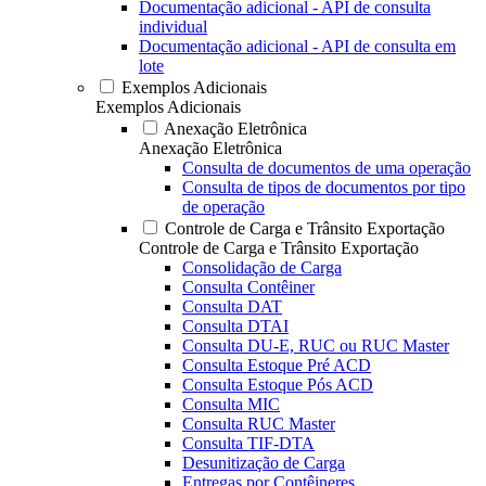
Documentação adicional - API de consulta
individual
Documentação adicional - API de consulta em
lote
Exemplos Adicionais
Exemplos Adicionais
Anexação Eletrônica
Anexação Eletrônica
Consulta de documentos de uma operação
Consulta de tipos de documentos por tipo
de operação
Controle de Carga e Trânsito Exportação
Controle de Carga e Trânsito Exportação
Consolidação de Carga
Consulta Contêiner
Consulta DAT
Consulta DTAI
Consulta DU-E, RUC ou RUC Master
Consulta Estoque Pré ACD
Consulta Estoque Pós ACD
Consulta MIC
Consulta RUC Master
Consulta TIF-DTA
Desunitização de Carga
Entregas por Contêineres