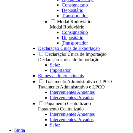
Consignatário
Depositário
Transportador
Modal Rodoviário
Modal Rodoviário
Consignatário
Depositário
Transportador
Declaração Única de Exportação
Declaração Única de Importação
Declaração Única de Importação
Sefaz
Importador
Remessas Internacionais
Tratamento Administrativo e LPCO
Tratamento Administrativo e LPCO
Intervenientes Anuentes
Intervenientes Privados
Pagamento Centralizado
Pagamento Centralizado
Intervenientes Anuentes
Intervenientes Privados
Sefaz
Sintia