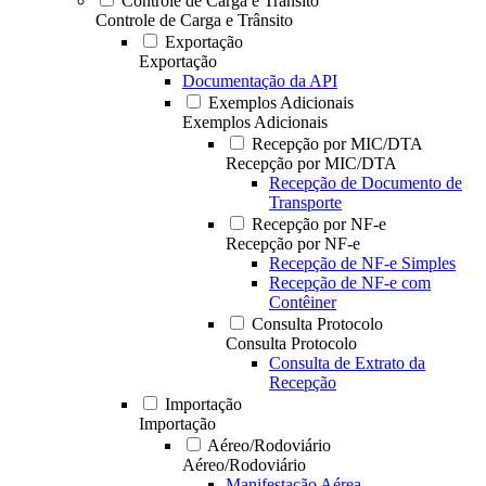
Controle de Carga e Trânsito
Controle de Carga e Trânsito
Exportação
Exportação
Documentação da API
Exemplos Adicionais
Exemplos Adicionais
Recepção por MIC/DTA
Recepção por MIC/DTA
Recepção de Documento de
Transporte
Recepção por NF-e
Recepção por NF-e
Recepção de NF-e Simples
Recepção de NF-e com
Contêiner
Consulta Protocolo
Consulta Protocolo
Consulta de Extrato da
Recepção
Importação
Importação
Aéreo/Rodoviário
Aéreo/Rodoviário
Manifestação Aérea