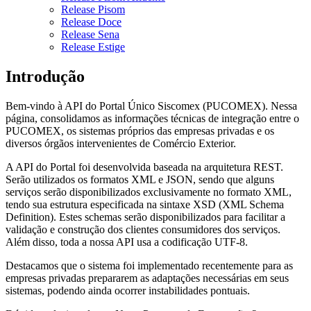
Release Pisom
Release Doce
Release Sena
Release Estige
Introdução
Bem-vindo à API do Portal Único Siscomex (PUCOMEX). Nessa
página, consolidamos as informações técnicas de integração entre o
PUCOMEX, os sistemas próprios das empresas privadas e os
diversos órgãos intervenientes de Comércio Exterior.
A API do Portal foi desenvolvida baseada na arquitetura REST.
Serão utilizados os formatos XML e JSON, sendo que alguns
serviços serão disponibilizados exclusivamente no formato XML,
tendo sua estrutura especificada na sintaxe XSD (XML Schema
Definition). Estes schemas serão disponibilizados para facilitar a
validação e construção dos clientes consumidores dos serviços.
Além disso, toda a nossa API usa a codificação UTF-8.
Destacamos que o sistema foi implementado recentemente para as
empresas privadas prepararem as adaptações necessárias em seus
sistemas, podendo ainda ocorrer instabilidades pontuais.