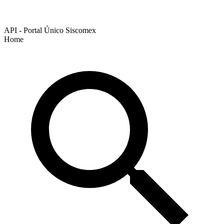
API - Portal Único Siscomex
Home