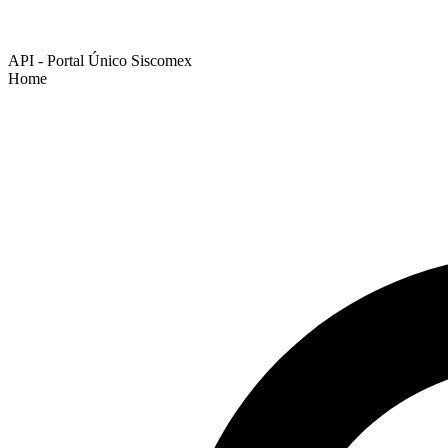
API - Portal Único Siscomex
Home