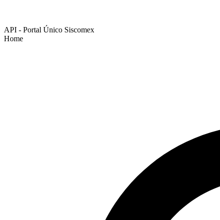
API - Portal Único Siscomex
Home