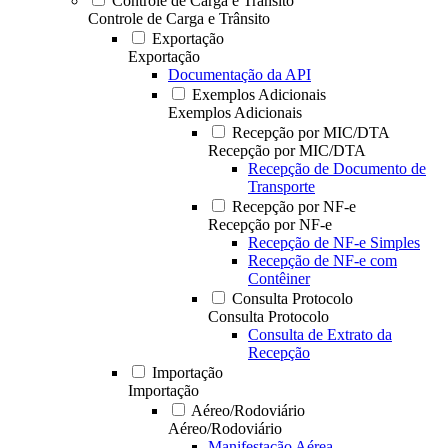
Controle de Carga e Trânsito
Controle de Carga e Trânsito
Exportação
Exportação
Documentação da API
Exemplos Adicionais
Exemplos Adicionais
Recepção por MIC/DTA
Recepção por MIC/DTA
Recepção de Documento de
Transporte
Recepção por NF-e
Recepção por NF-e
Recepção de NF-e Simples
Recepção de NF-e com
Contêiner
Consulta Protocolo
Consulta Protocolo
Consulta de Extrato da
Recepção
Importação
Importação
Aéreo/Rodoviário
Aéreo/Rodoviário
Manifestação Aérea