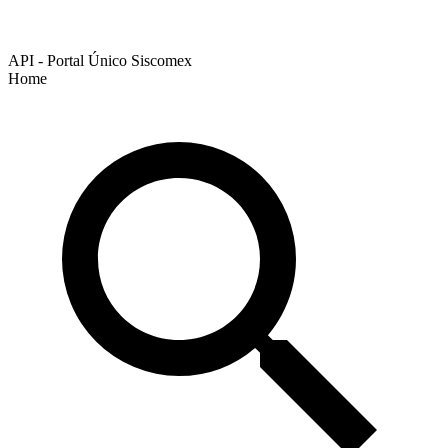
API - Portal Único Siscomex
Home