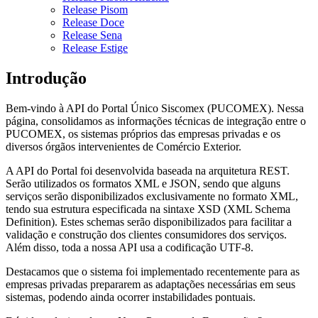
Release Pisom
Release Doce
Release Sena
Release Estige
Introdução
Bem-vindo à API do Portal Único Siscomex (PUCOMEX). Nessa
página, consolidamos as informações técnicas de integração entre o
PUCOMEX, os sistemas próprios das empresas privadas e os
diversos órgãos intervenientes de Comércio Exterior.
A API do Portal foi desenvolvida baseada na arquitetura REST.
Serão utilizados os formatos XML e JSON, sendo que alguns
serviços serão disponibilizados exclusivamente no formato XML,
tendo sua estrutura especificada na sintaxe XSD (XML Schema
Definition). Estes schemas serão disponibilizados para facilitar a
validação e construção dos clientes consumidores dos serviços.
Além disso, toda a nossa API usa a codificação UTF-8.
Destacamos que o sistema foi implementado recentemente para as
empresas privadas prepararem as adaptações necessárias em seus
sistemas, podendo ainda ocorrer instabilidades pontuais.