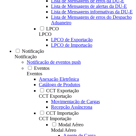
Lista de Mensagens de erros da DU-E
Lista de Mensagens de alertas da DU-E
Lista de Mensagens informativas da DU-E
Lista de Mensagens de erros do Despacho
Aduaneiro
LPCO
LPCO
LPCO de Exportação
LPCO de Importação
Notificação
Notificação
Notificação de eventos push
Eventos
Eventos
Anexação Eletrônica
Catálogo de Produtos
CCT Exportação
CCT Exportação
Movimentação de Cargas
Recepção Assíncrona
CCT Importação
CCT Importação
Modal Aéreo
Modal Aéreo
Agente de Carga