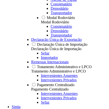
Consignatário
Depositário
Transportador
Modal Rodoviário
Modal Rodoviário
Consignatário
Depositário
Transportador
Declaração Única de Exportação
Declaração Única de Importação
Declaração Única de Importação
Sefaz
Importador
Remessas Internacionais
Tratamento Administrativo e LPCO
Tratamento Administrativo e LPCO
Intervenientes Anuentes
Intervenientes Privados
Pagamento Centralizado
Pagamento Centralizado
Intervenientes Anuentes
Intervenientes Privados
Sefaz
Sintia