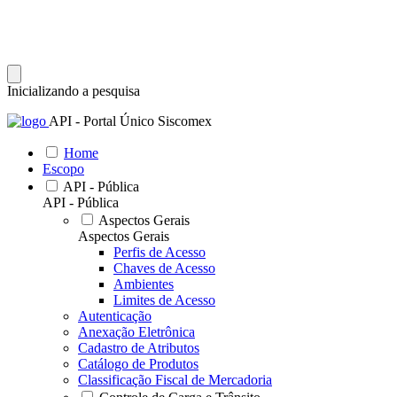
Inicializando a pesquisa
API - Portal Único Siscomex
Home
Escopo
API - Pública
API - Pública
Aspectos Gerais
Aspectos Gerais
Perfis de Acesso
Chaves de Acesso
Ambientes
Limites de Acesso
Autenticação
Anexação Eletrônica
Cadastro de Atributos
Catálogo de Produtos
Classificação Fiscal de Mercadoria