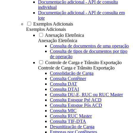
Documentação adicional - API de consulta
individual
Documentação adicional - API de consulta em
lote
Exemplos Adicionais
Exemplos Adicionais
Anexação Eletrônica
Anexação Eletrônica
Consulta de documentos de uma operação
Consulta de tipos de documentos por tipo
de operação
Controle de Carga e Trânsito Exportação
Controle de Carga e Trânsito Exportação
Consolidação de Carga
Consulta Contêiner
Consulta DAT
Consulta DTAI
Consulta DU-E, RUC ou RUC Master
Consulta Estoque Pré ACD
Consulta Estoque Pós ACD
Consulta MIC
Consulta RUC Master
Consulta TIF-DTA
Desunitização de Carga
Entregas por Contêineres