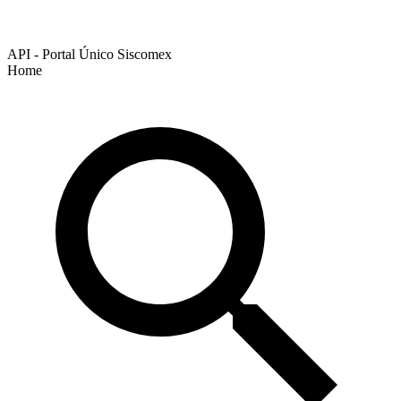
API - Portal Único Siscomex
Home