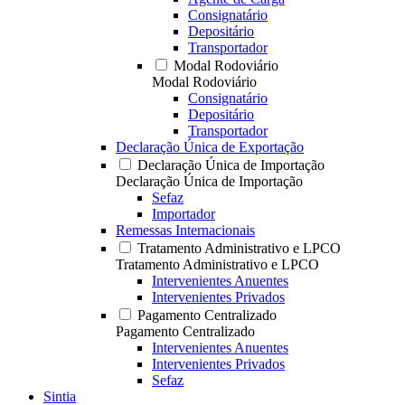
Consignatário
Depositário
Transportador
Modal Rodoviário
Modal Rodoviário
Consignatário
Depositário
Transportador
Declaração Única de Exportação
Declaração Única de Importação
Declaração Única de Importação
Sefaz
Importador
Remessas Internacionais
Tratamento Administrativo e LPCO
Tratamento Administrativo e LPCO
Intervenientes Anuentes
Intervenientes Privados
Pagamento Centralizado
Pagamento Centralizado
Intervenientes Anuentes
Intervenientes Privados
Sefaz
Sintia