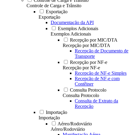
Controle de Carga e Trânsito
Controle de Carga e Trânsito
Exportação
Exportação
Documentação da API
Exemplos Adicionais
Exemplos Adicionais
Recepção por MIC/DTA
Recepção por MIC/DTA
Recepção de Documento de
Transporte
Recepção por NF-e
Recepção por NF-e
Recepção de NF-e Simples
Recepção de NF-e com
Contêiner
Consulta Protocolo
Consulta Protocolo
Consulta de Extrato da
Recepção
Importação
Importação
Aéreo/Rodoviário
Aéreo/Rodoviário
Manifestação Aérea