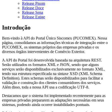
Release Pisom
Release Doce
Release Sena
Release Estige
Introdução
Bem-vindo à API do Portal Único Siscomex (PUCOMEX). Nessa
página, consolidamos as informações técnicas de integração entre o
PUCOMEX, os sistemas próprios das empresas privadas e os
diversos órgãos intervenientes de Comércio Exterior.
A API do Portal foi desenvolvida baseada na arquitetura REST.
Serão utilizados os formatos XML e JSON, sendo que alguns
serviços serão disponibilizados exclusivamente no formato XML,
tendo sua estrutura especificada na sintaxe XSD (XML Schema
Definition). Estes schemas serão disponibilizados para facilitar a
validação e construção dos clientes consumidores dos serviços.
Além disso, toda a nossa API usa a codificação UTF-8.
Destacamos que o sistema foi implementado recentemente para as
empresas privadas prepararem as adaptações necessárias em seus
sistemas, podendo ainda ocorrer instabilidades pontuais.