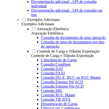
Documentação adicional - API de consulta
individual
Documentação adicional - API de consulta em
lote
Exemplos Adicionais
Exemplos Adicionais
Anexação Eletrônica
Anexação Eletrônica
Consulta de documentos de uma operação
Consulta de tipos de documentos por tipo
de operação
Controle de Carga e Trânsito Exportação
Controle de Carga e Trânsito Exportação
Consolidação de Carga
Consulta Contêiner
Consulta DAT
Consulta DTAI
Consulta DU-E, RUC ou RUC Master
Consulta Estoque Pré ACD
Consulta Estoque Pós ACD
Consulta MIC
Consulta RUC Master
Consulta TIF-DTA
Desunitização de Carga
Entregas por Contêineres