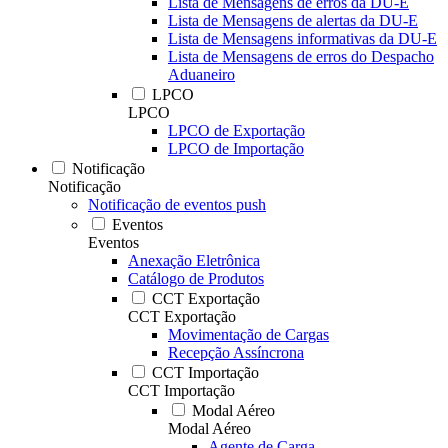
Lista de Mensagens de erros da DU-E
Lista de Mensagens de alertas da DU-E
Lista de Mensagens informativas da DU-E
Lista de Mensagens de erros do Despacho
Aduaneiro
LPCO
LPCO
LPCO de Exportação
LPCO de Importação
Notificação
Notificação
Notificação de eventos push
Eventos
Eventos
Anexação Eletrônica
Catálogo de Produtos
CCT Exportação
CCT Exportação
Movimentação de Cargas
Recepção Assíncrona
CCT Importação
CCT Importação
Modal Aéreo
Modal Aéreo
Agente de Carga