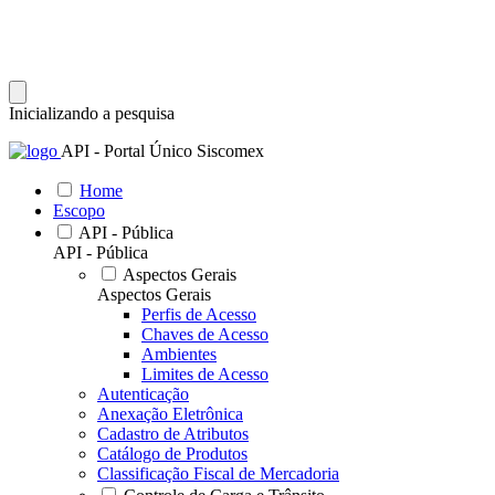
Inicializando a pesquisa
API - Portal Único Siscomex
Home
Escopo
API - Pública
API - Pública
Aspectos Gerais
Aspectos Gerais
Perfis de Acesso
Chaves de Acesso
Ambientes
Limites de Acesso
Autenticação
Anexação Eletrônica
Cadastro de Atributos
Catálogo de Produtos
Classificação Fiscal de Mercadoria