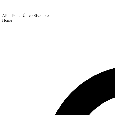
API - Portal Único Siscomex
Home