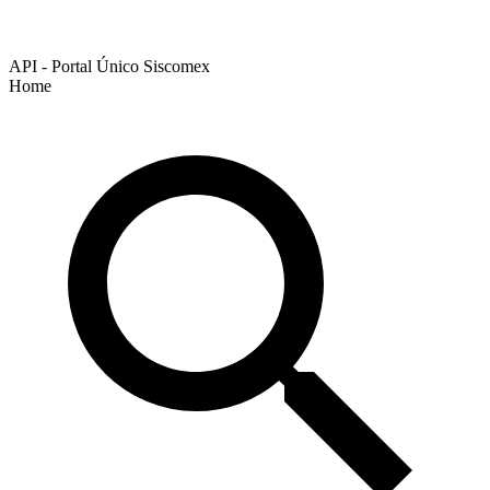
API - Portal Único Siscomex
Home