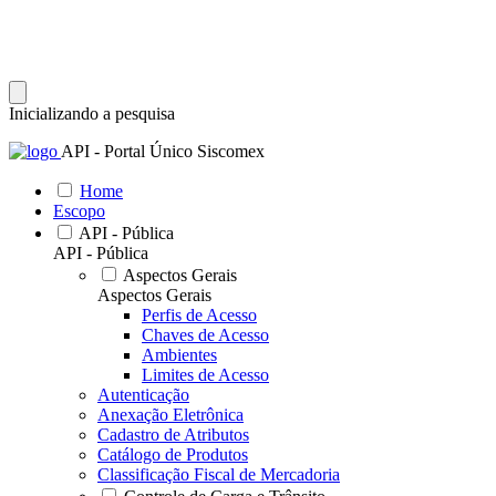
Inicializando a pesquisa
API - Portal Único Siscomex
Home
Escopo
API - Pública
API - Pública
Aspectos Gerais
Aspectos Gerais
Perfis de Acesso
Chaves de Acesso
Ambientes
Limites de Acesso
Autenticação
Anexação Eletrônica
Cadastro de Atributos
Catálogo de Produtos
Classificação Fiscal de Mercadoria