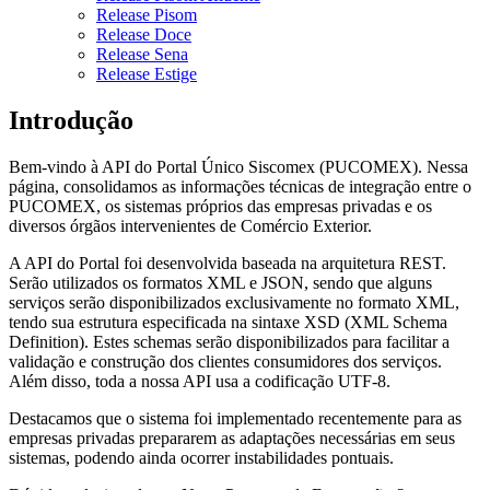
Release Pisom
Release Doce
Release Sena
Release Estige
Introdução
Bem-vindo à API do Portal Único Siscomex (PUCOMEX). Nessa
página, consolidamos as informações técnicas de integração entre o
PUCOMEX, os sistemas próprios das empresas privadas e os
diversos órgãos intervenientes de Comércio Exterior.
A API do Portal foi desenvolvida baseada na arquitetura REST.
Serão utilizados os formatos XML e JSON, sendo que alguns
serviços serão disponibilizados exclusivamente no formato XML,
tendo sua estrutura especificada na sintaxe XSD (XML Schema
Definition). Estes schemas serão disponibilizados para facilitar a
validação e construção dos clientes consumidores dos serviços.
Além disso, toda a nossa API usa a codificação UTF-8.
Destacamos que o sistema foi implementado recentemente para as
empresas privadas prepararem as adaptações necessárias em seus
sistemas, podendo ainda ocorrer instabilidades pontuais.