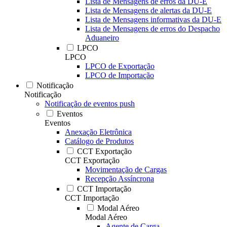
Lista de Mensagens de erros da DU-E
Lista de Mensagens de alertas da DU-E
Lista de Mensagens informativas da DU-E
Lista de Mensagens de erros do Despacho
Aduaneiro
LPCO
LPCO
LPCO de Exportação
LPCO de Importação
Notificação
Notificação
Notificação de eventos push
Eventos
Eventos
Anexação Eletrônica
Catálogo de Produtos
CCT Exportação
CCT Exportação
Movimentação de Cargas
Recepção Assíncrona
CCT Importação
CCT Importação
Modal Aéreo
Modal Aéreo
Agente de Carga