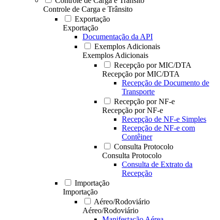
Controle de Carga e Trânsito
Controle de Carga e Trânsito
Exportação
Exportação
Documentação da API
Exemplos Adicionais
Exemplos Adicionais
Recepção por MIC/DTA
Recepção por MIC/DTA
Recepção de Documento de
Transporte
Recepção por NF-e
Recepção por NF-e
Recepção de NF-e Simples
Recepção de NF-e com
Contêiner
Consulta Protocolo
Consulta Protocolo
Consulta de Extrato da
Recepção
Importação
Importação
Aéreo/Rodoviário
Aéreo/Rodoviário
Manifestação Aérea