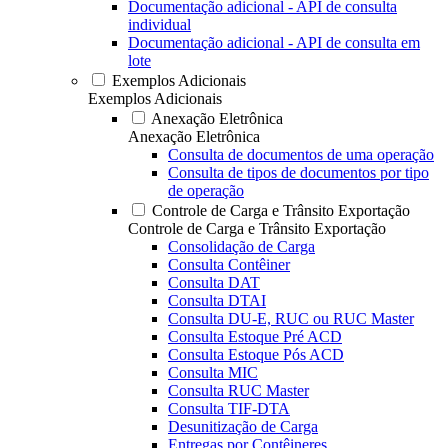
Documentação adicional - API de consulta
individual
Documentação adicional - API de consulta em
lote
Exemplos Adicionais
Exemplos Adicionais
Anexação Eletrônica
Anexação Eletrônica
Consulta de documentos de uma operação
Consulta de tipos de documentos por tipo
de operação
Controle de Carga e Trânsito Exportação
Controle de Carga e Trânsito Exportação
Consolidação de Carga
Consulta Contêiner
Consulta DAT
Consulta DTAI
Consulta DU-E, RUC ou RUC Master
Consulta Estoque Pré ACD
Consulta Estoque Pós ACD
Consulta MIC
Consulta RUC Master
Consulta TIF-DTA
Desunitização de Carga
Entregas por Contêineres