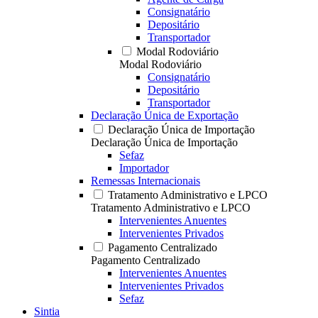
Consignatário
Depositário
Transportador
Modal Rodoviário
Modal Rodoviário
Consignatário
Depositário
Transportador
Declaração Única de Exportação
Declaração Única de Importação
Declaração Única de Importação
Sefaz
Importador
Remessas Internacionais
Tratamento Administrativo e LPCO
Tratamento Administrativo e LPCO
Intervenientes Anuentes
Intervenientes Privados
Pagamento Centralizado
Pagamento Centralizado
Intervenientes Anuentes
Intervenientes Privados
Sefaz
Sintia