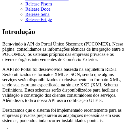
Release Pisom
Release Doce
Release Sena
Release Estige
Introdução
Bem-vindo à API do Portal Único Siscomex (PUCOMEX). Nessa
página, consolidamos as informações técnicas de integração entre o
PUCOMEX, os sistemas próprios das empresas privadas e os
diversos órgãos intervenientes de Comércio Exterior.
A API do Portal foi desenvolvida baseada na arquitetura REST.
Serão utilizados os formatos XML e JSON, sendo que alguns
serviços serão disponibilizados exclusivamente no formato XML,
tendo sua estrutura especificada na sintaxe XSD (XML Schema
Definition). Estes schemas serão disponibilizados para facilitar a
validação e construção dos clientes consumidores dos serviços.
Além disso, toda a nossa API usa a codificação UTF-8.
Destacamos que o sistema foi implementado recentemente para as
empresas privadas prepararem as adaptações necessárias em seus
sistemas, podendo ainda ocorrer instabilidades pontuais.