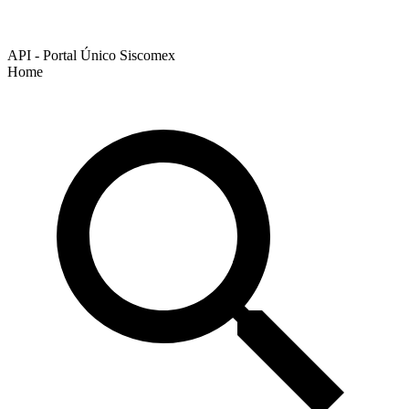
API - Portal Único Siscomex
Home