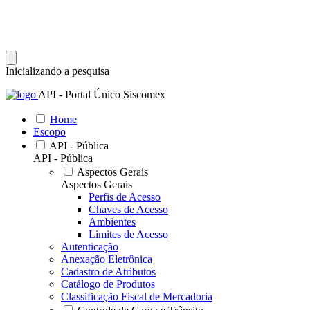
Inicializando a pesquisa
API - Portal Único Siscomex
Home
Escopo
API - Pública
API - Pública
Aspectos Gerais
Aspectos Gerais
Perfis de Acesso
Chaves de Acesso
Ambientes
Limites de Acesso
Autenticação
Anexação Eletrônica
Cadastro de Atributos
Catálogo de Produtos
Classificação Fiscal de Mercadoria