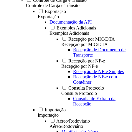
Controle de Carga e Trânsito
Controle de Carga e Trânsito
Exportação
Exportação
Documentação da API
Exemplos Adicionais
Exemplos Adicionais
Recepção por MIC/DTA
Recepção por MIC/DTA
Recepção de Documento de
Transporte
Recepção por NF-e
Recepção por NF-e
Recepção de NF-e Simples
Recepção de NF-e com
Contêiner
Consulta Protocolo
Consulta Protocolo
Consulta de Extrato da
Recepção
Importação
Importação
Aéreo/Rodoviário
Aéreo/Rodoviário
Manifestação Aérea