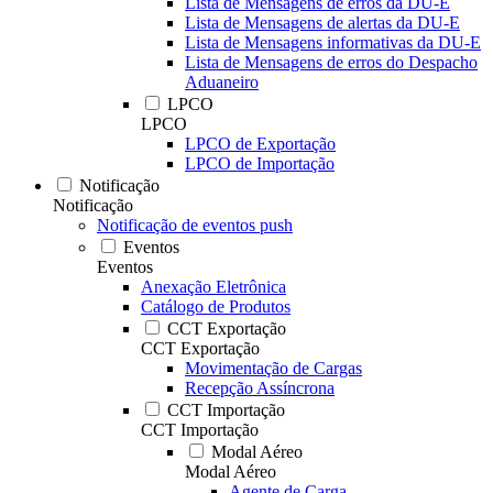
Lista de Mensagens de erros da DU-E
Lista de Mensagens de alertas da DU-E
Lista de Mensagens informativas da DU-E
Lista de Mensagens de erros do Despacho
Aduaneiro
LPCO
LPCO
LPCO de Exportação
LPCO de Importação
Notificação
Notificação
Notificação de eventos push
Eventos
Eventos
Anexação Eletrônica
Catálogo de Produtos
CCT Exportação
CCT Exportação
Movimentação de Cargas
Recepção Assíncrona
CCT Importação
CCT Importação
Modal Aéreo
Modal Aéreo
Agente de Carga