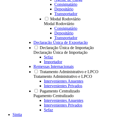
Consignatário
Depositário
Transportador
Modal Rodoviário
Modal Rodoviário
Consignatário
Depositário
Transportador
Declaração Única de Exportação
Declaração Única de Importação
Declaração Única de Importação
Sefaz
Importador
Remessas Internacionais
Tratamento Administrativo e LPCO
Tratamento Administrativo e LPCO
Intervenientes Anuentes
Intervenientes Privados
Pagamento Centralizado
Pagamento Centralizado
Intervenientes Anuentes
Intervenientes Privados
Sefaz
Sintia