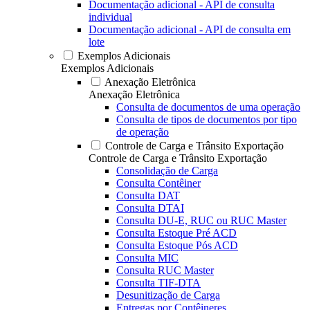
Documentação adicional - API de consulta
individual
Documentação adicional - API de consulta em
lote
Exemplos Adicionais
Exemplos Adicionais
Anexação Eletrônica
Anexação Eletrônica
Consulta de documentos de uma operação
Consulta de tipos de documentos por tipo
de operação
Controle de Carga e Trânsito Exportação
Controle de Carga e Trânsito Exportação
Consolidação de Carga
Consulta Contêiner
Consulta DAT
Consulta DTAI
Consulta DU-E, RUC ou RUC Master
Consulta Estoque Pré ACD
Consulta Estoque Pós ACD
Consulta MIC
Consulta RUC Master
Consulta TIF-DTA
Desunitização de Carga
Entregas por Contêineres