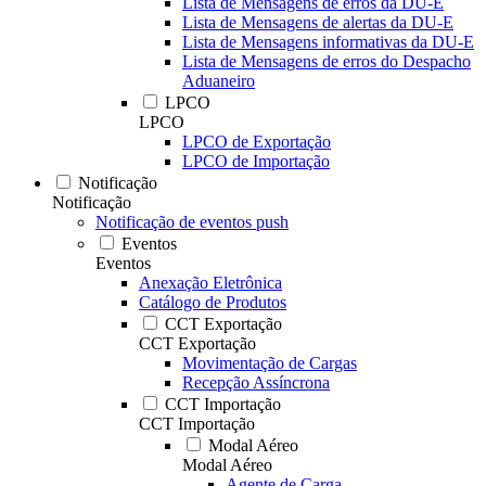
Lista de Mensagens de erros da DU-E
Lista de Mensagens de alertas da DU-E
Lista de Mensagens informativas da DU-E
Lista de Mensagens de erros do Despacho
Aduaneiro
LPCO
LPCO
LPCO de Exportação
LPCO de Importação
Notificação
Notificação
Notificação de eventos push
Eventos
Eventos
Anexação Eletrônica
Catálogo de Produtos
CCT Exportação
CCT Exportação
Movimentação de Cargas
Recepção Assíncrona
CCT Importação
CCT Importação
Modal Aéreo
Modal Aéreo
Agente de Carga