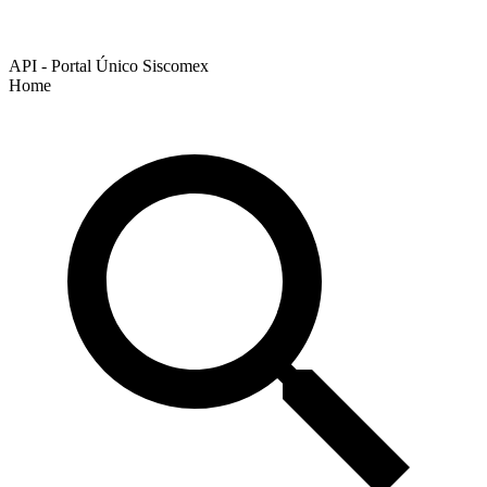
API - Portal Único Siscomex
Home