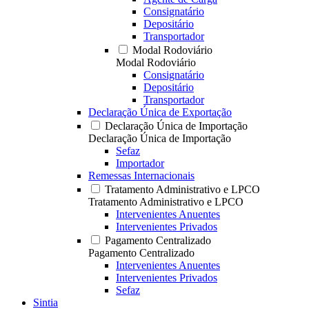
Consignatário
Depositário
Transportador
Modal Rodoviário
Modal Rodoviário
Consignatário
Depositário
Transportador
Declaração Única de Exportação
Declaração Única de Importação
Declaração Única de Importação
Sefaz
Importador
Remessas Internacionais
Tratamento Administrativo e LPCO
Tratamento Administrativo e LPCO
Intervenientes Anuentes
Intervenientes Privados
Pagamento Centralizado
Pagamento Centralizado
Intervenientes Anuentes
Intervenientes Privados
Sefaz
Sintia