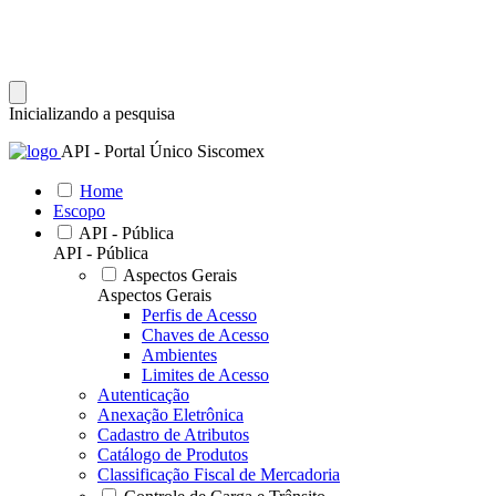
Inicializando a pesquisa
API - Portal Único Siscomex
Home
Escopo
API - Pública
API - Pública
Aspectos Gerais
Aspectos Gerais
Perfis de Acesso
Chaves de Acesso
Ambientes
Limites de Acesso
Autenticação
Anexação Eletrônica
Cadastro de Atributos
Catálogo de Produtos
Classificação Fiscal de Mercadoria