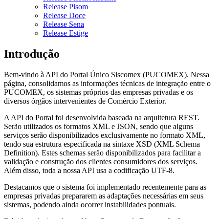
Release Pisom
Release Doce
Release Sena
Release Estige
Introdução
Bem-vindo à API do Portal Único Siscomex (PUCOMEX). Nessa
página, consolidamos as informações técnicas de integração entre o
PUCOMEX, os sistemas próprios das empresas privadas e os
diversos órgãos intervenientes de Comércio Exterior.
A API do Portal foi desenvolvida baseada na arquitetura REST.
Serão utilizados os formatos XML e JSON, sendo que alguns
serviços serão disponibilizados exclusivamente no formato XML,
tendo sua estrutura especificada na sintaxe XSD (XML Schema
Definition). Estes schemas serão disponibilizados para facilitar a
validação e construção dos clientes consumidores dos serviços.
Além disso, toda a nossa API usa a codificação UTF-8.
Destacamos que o sistema foi implementado recentemente para as
empresas privadas prepararem as adaptações necessárias em seus
sistemas, podendo ainda ocorrer instabilidades pontuais.