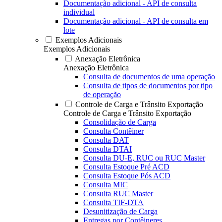
Documentação adicional - API de consulta
individual
Documentação adicional - API de consulta em
lote
Exemplos Adicionais
Exemplos Adicionais
Anexação Eletrônica
Anexação Eletrônica
Consulta de documentos de uma operação
Consulta de tipos de documentos por tipo
de operação
Controle de Carga e Trânsito Exportação
Controle de Carga e Trânsito Exportação
Consolidação de Carga
Consulta Contêiner
Consulta DAT
Consulta DTAI
Consulta DU-E, RUC ou RUC Master
Consulta Estoque Pré ACD
Consulta Estoque Pós ACD
Consulta MIC
Consulta RUC Master
Consulta TIF-DTA
Desunitização de Carga
Entregas por Contêineres