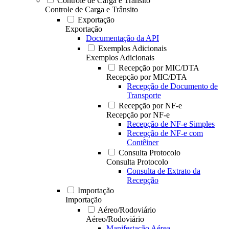
Controle de Carga e Trânsito
Controle de Carga e Trânsito
Exportação
Exportação
Documentação da API
Exemplos Adicionais
Exemplos Adicionais
Recepção por MIC/DTA
Recepção por MIC/DTA
Recepção de Documento de
Transporte
Recepção por NF-e
Recepção por NF-e
Recepção de NF-e Simples
Recepção de NF-e com
Contêiner
Consulta Protocolo
Consulta Protocolo
Consulta de Extrato da
Recepção
Importação
Importação
Aéreo/Rodoviário
Aéreo/Rodoviário
Manifestação Aérea