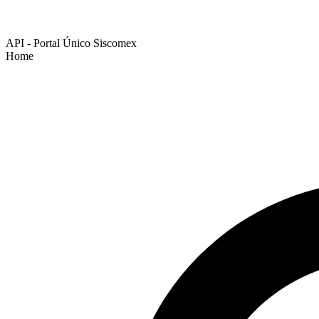
API - Portal Único Siscomex
Home