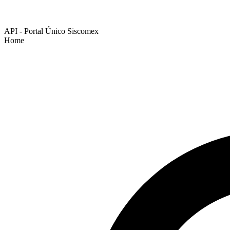
API - Portal Único Siscomex
Home