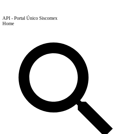
API - Portal Único Siscomex
Home