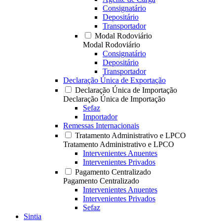
Consignatário
Depositário
Transportador
Modal Rodoviário
Modal Rodoviário
Consignatário
Depositário
Transportador
Declaração Única de Exportação
Declaração Única de Importação
Declaração Única de Importação
Sefaz
Importador
Remessas Internacionais
Tratamento Administrativo e LPCO
Tratamento Administrativo e LPCO
Intervenientes Anuentes
Intervenientes Privados
Pagamento Centralizado
Pagamento Centralizado
Intervenientes Anuentes
Intervenientes Privados
Sefaz
Sintia