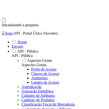
Inicializando a pesquisa
API - Portal Único Siscomex
Home
Escopo
API - Pública
API - Pública
Aspectos Gerais
Aspectos Gerais
Perfis de Acesso
Chaves de Acesso
Ambientes
Limites de Acesso
Autenticação
Anexação Eletrônica
Cadastro de Atributos
Catálogo de Produtos
Classificação Fiscal de Mercadoria