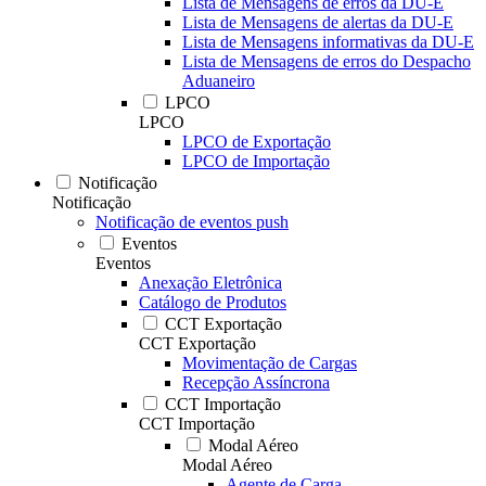
Lista de Mensagens de erros da DU-E
Lista de Mensagens de alertas da DU-E
Lista de Mensagens informativas da DU-E
Lista de Mensagens de erros do Despacho
Aduaneiro
LPCO
LPCO
LPCO de Exportação
LPCO de Importação
Notificação
Notificação
Notificação de eventos push
Eventos
Eventos
Anexação Eletrônica
Catálogo de Produtos
CCT Exportação
CCT Exportação
Movimentação de Cargas
Recepção Assíncrona
CCT Importação
CCT Importação
Modal Aéreo
Modal Aéreo
Agente de Carga