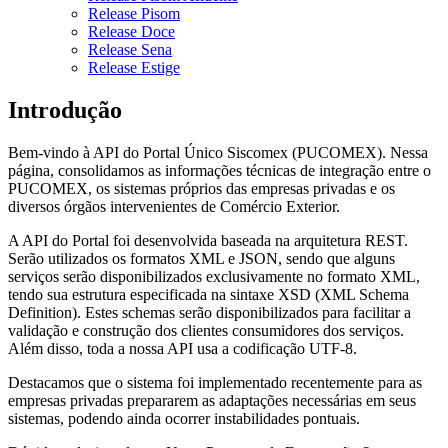
Release Pisom
Release Doce
Release Sena
Release Estige
Introdução
Bem-vindo à API do Portal Único Siscomex (PUCOMEX). Nessa
página, consolidamos as informações técnicas de integração entre o
PUCOMEX, os sistemas próprios das empresas privadas e os
diversos órgãos intervenientes de Comércio Exterior.
A API do Portal foi desenvolvida baseada na arquitetura REST.
Serão utilizados os formatos XML e JSON, sendo que alguns
serviços serão disponibilizados exclusivamente no formato XML,
tendo sua estrutura especificada na sintaxe XSD (XML Schema
Definition). Estes schemas serão disponibilizados para facilitar a
validação e construção dos clientes consumidores dos serviços.
Além disso, toda a nossa API usa a codificação UTF-8.
Destacamos que o sistema foi implementado recentemente para as
empresas privadas prepararem as adaptações necessárias em seus
sistemas, podendo ainda ocorrer instabilidades pontuais.