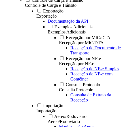
Controle de Carga e Trânsito
Controle de Carga e Trânsito
Exportação
Exportação
Documentação da API
Exemplos Adicionais
Exemplos Adicionais
Recepção por MIC/DTA
Recepção por MIC/DTA
Recepção de Documento de
Transporte
Recepção por NF-e
Recepção por NF-e
Recepção de NF-e Simples
Recepção de NF-e com
Contêiner
Consulta Protocolo
Consulta Protocolo
Consulta de Extrato da
Recepção
Importação
Importação
Aéreo/Rodoviário
Aéreo/Rodoviário
Manifestação Aérea