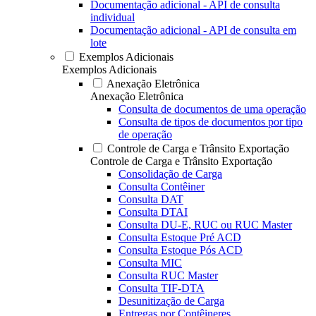
Documentação adicional - API de consulta
individual
Documentação adicional - API de consulta em
lote
Exemplos Adicionais
Exemplos Adicionais
Anexação Eletrônica
Anexação Eletrônica
Consulta de documentos de uma operação
Consulta de tipos de documentos por tipo
de operação
Controle de Carga e Trânsito Exportação
Controle de Carga e Trânsito Exportação
Consolidação de Carga
Consulta Contêiner
Consulta DAT
Consulta DTAI
Consulta DU-E, RUC ou RUC Master
Consulta Estoque Pré ACD
Consulta Estoque Pós ACD
Consulta MIC
Consulta RUC Master
Consulta TIF-DTA
Desunitização de Carga
Entregas por Contêineres