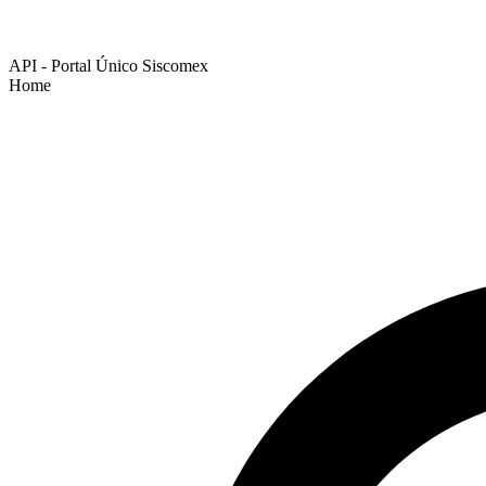
API - Portal Único Siscomex
Home