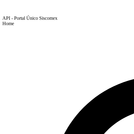
API - Portal Único Siscomex
Home