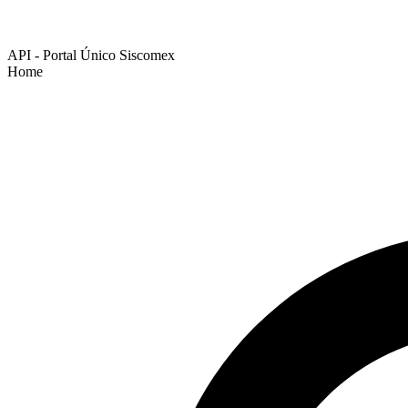
API - Portal Único Siscomex
Home