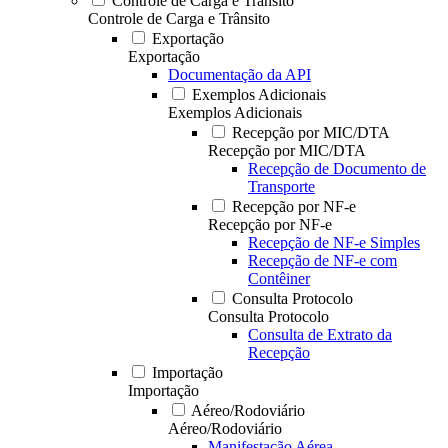
Controle de Carga e Trânsito
Controle de Carga e Trânsito
Exportação
Exportação
Documentação da API
Exemplos Adicionais
Exemplos Adicionais
Recepção por MIC/DTA
Recepção por MIC/DTA
Recepção de Documento de
Transporte
Recepção por NF-e
Recepção por NF-e
Recepção de NF-e Simples
Recepção de NF-e com
Contêiner
Consulta Protocolo
Consulta Protocolo
Consulta de Extrato da
Recepção
Importação
Importação
Aéreo/Rodoviário
Aéreo/Rodoviário
Manifestação Aérea