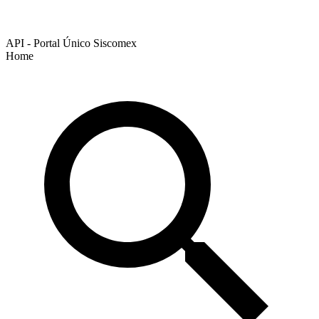
API - Portal Único Siscomex
Home