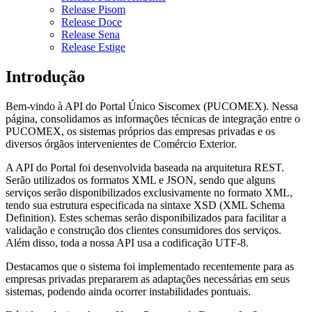
Release Pisom
Release Doce
Release Sena
Release Estige
Introdução
Bem-vindo à API do Portal Único Siscomex (PUCOMEX). Nessa
página, consolidamos as informações técnicas de integração entre o
PUCOMEX, os sistemas próprios das empresas privadas e os
diversos órgãos intervenientes de Comércio Exterior.
A API do Portal foi desenvolvida baseada na arquitetura REST.
Serão utilizados os formatos XML e JSON, sendo que alguns
serviços serão disponibilizados exclusivamente no formato XML,
tendo sua estrutura especificada na sintaxe XSD (XML Schema
Definition). Estes schemas serão disponibilizados para facilitar a
validação e construção dos clientes consumidores dos serviços.
Além disso, toda a nossa API usa a codificação UTF-8.
Destacamos que o sistema foi implementado recentemente para as
empresas privadas prepararem as adaptações necessárias em seus
sistemas, podendo ainda ocorrer instabilidades pontuais.