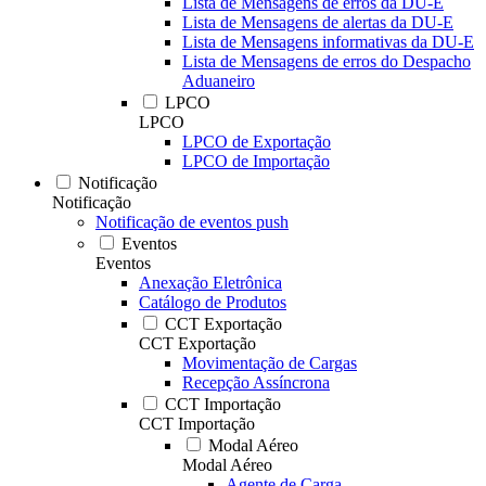
Lista de Mensagens de erros da DU-E
Lista de Mensagens de alertas da DU-E
Lista de Mensagens informativas da DU-E
Lista de Mensagens de erros do Despacho
Aduaneiro
LPCO
LPCO
LPCO de Exportação
LPCO de Importação
Notificação
Notificação
Notificação de eventos push
Eventos
Eventos
Anexação Eletrônica
Catálogo de Produtos
CCT Exportação
CCT Exportação
Movimentação de Cargas
Recepção Assíncrona
CCT Importação
CCT Importação
Modal Aéreo
Modal Aéreo
Agente de Carga