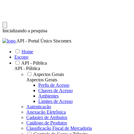
Inicializando a pesquisa
API - Portal Único Siscomex
Home
Escopo
API - Pública
API - Pública
Aspectos Gerais
Aspectos Gerais
Perfis de Acesso
Chaves de Acesso
Ambientes
Limites de Acesso
Autenticação
Anexação Eletrônica
Cadastro de Atributos
Catálogo de Produtos
Classificação Fiscal de Mercadoria