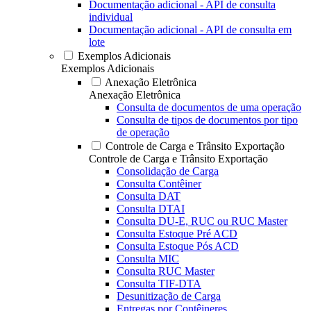
Documentação adicional - API de consulta
individual
Documentação adicional - API de consulta em
lote
Exemplos Adicionais
Exemplos Adicionais
Anexação Eletrônica
Anexação Eletrônica
Consulta de documentos de uma operação
Consulta de tipos de documentos por tipo
de operação
Controle de Carga e Trânsito Exportação
Controle de Carga e Trânsito Exportação
Consolidação de Carga
Consulta Contêiner
Consulta DAT
Consulta DTAI
Consulta DU-E, RUC ou RUC Master
Consulta Estoque Pré ACD
Consulta Estoque Pós ACD
Consulta MIC
Consulta RUC Master
Consulta TIF-DTA
Desunitização de Carga
Entregas por Contêineres