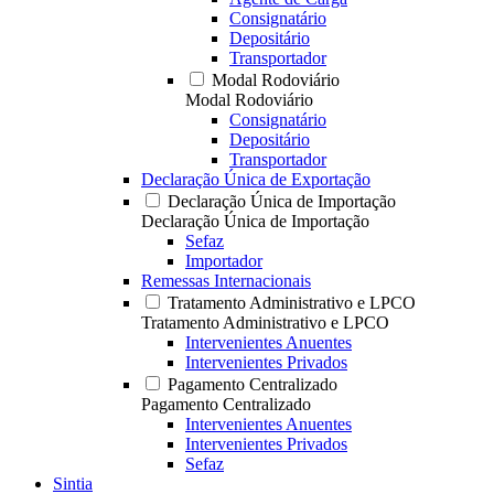
Consignatário
Depositário
Transportador
Modal Rodoviário
Modal Rodoviário
Consignatário
Depositário
Transportador
Declaração Única de Exportação
Declaração Única de Importação
Declaração Única de Importação
Sefaz
Importador
Remessas Internacionais
Tratamento Administrativo e LPCO
Tratamento Administrativo e LPCO
Intervenientes Anuentes
Intervenientes Privados
Pagamento Centralizado
Pagamento Centralizado
Intervenientes Anuentes
Intervenientes Privados
Sefaz
Sintia