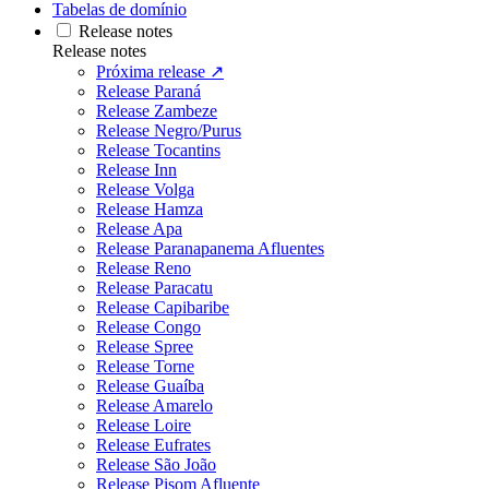
Tabelas de domínio
Release notes
Release notes
Próxima release ↗
Release Paraná
Release Zambeze
Release Negro/Purus
Release Tocantins
Release Inn
Release Volga
Release Hamza
Release Apa
Release Paranapanema Afluentes
Release Reno
Release Paracatu
Release Capibaribe
Release Congo
Release Spree
Release Torne
Release Guaíba
Release Amarelo
Release Loire
Release Eufrates
Release São João
Release Pisom Afluente