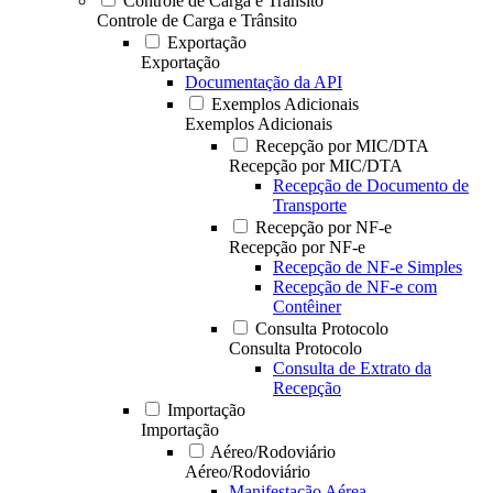
Controle de Carga e Trânsito
Controle de Carga e Trânsito
Exportação
Exportação
Documentação da API
Exemplos Adicionais
Exemplos Adicionais
Recepção por MIC/DTA
Recepção por MIC/DTA
Recepção de Documento de
Transporte
Recepção por NF-e
Recepção por NF-e
Recepção de NF-e Simples
Recepção de NF-e com
Contêiner
Consulta Protocolo
Consulta Protocolo
Consulta de Extrato da
Recepção
Importação
Importação
Aéreo/Rodoviário
Aéreo/Rodoviário
Manifestação Aérea