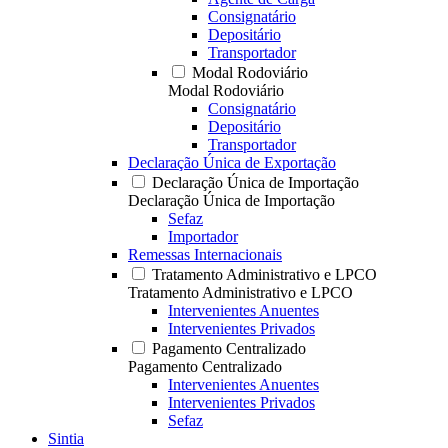
Consignatário
Depositário
Transportador
Modal Rodoviário
Modal Rodoviário
Consignatário
Depositário
Transportador
Declaração Única de Exportação
Declaração Única de Importação
Declaração Única de Importação
Sefaz
Importador
Remessas Internacionais
Tratamento Administrativo e LPCO
Tratamento Administrativo e LPCO
Intervenientes Anuentes
Intervenientes Privados
Pagamento Centralizado
Pagamento Centralizado
Intervenientes Anuentes
Intervenientes Privados
Sefaz
Sintia