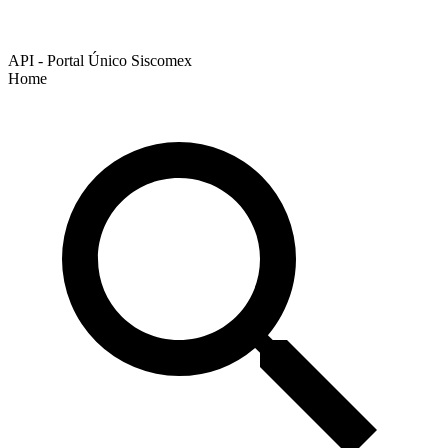
API - Portal Único Siscomex
Home