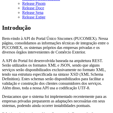
Release Pisom
Release Doce
Release Sena
Release Estige
Introdução
Bem-vindo à API do Portal Único Siscomex (PUCOMEX). Nessa
página, consolidamos as informações técnicas de integração entre o
PUCOMEX, os sistemas próprios das empresas privadas e os
diversos órgãos intervenientes de Comércio Exterior.
A API do Portal foi desenvolvida baseada na arquitetura REST.
Serão utilizados os formatos XML e JSON, sendo que alguns
serviços serão disponibilizados exclusivamente no formato XML,
tendo sua estrutura especificada na sintaxe XSD (XML Schema
Definition). Estes schemas serão disponibilizados para facilitar a
validação e construção dos clientes consumidores dos serviços.
Além disso, toda a nossa API usa a codificação UTF-8.
Destacamos que o sistema foi implementado recentemente para as
empresas privadas prepararem as adaptações necessárias em seus
sistemas, podendo ainda ocorrer instabilidades pontuais.