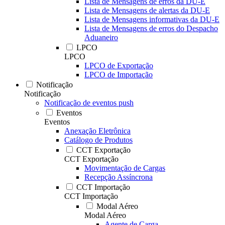
Lista de Mensagens de erros da DU-E
Lista de Mensagens de alertas da DU-E
Lista de Mensagens informativas da DU-E
Lista de Mensagens de erros do Despacho
Aduaneiro
LPCO
LPCO
LPCO de Exportação
LPCO de Importação
Notificação
Notificação
Notificação de eventos push
Eventos
Eventos
Anexação Eletrônica
Catálogo de Produtos
CCT Exportação
CCT Exportação
Movimentação de Cargas
Recepção Assíncrona
CCT Importação
CCT Importação
Modal Aéreo
Modal Aéreo
Agente de Carga