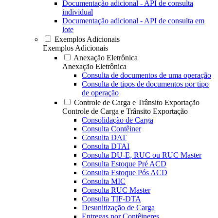
Documentação adicional - API de consulta
individual
Documentação adicional - API de consulta em
lote
Exemplos Adicionais
Exemplos Adicionais
Anexação Eletrônica
Anexação Eletrônica
Consulta de documentos de uma operação
Consulta de tipos de documentos por tipo
de operação
Controle de Carga e Trânsito Exportação
Controle de Carga e Trânsito Exportação
Consolidação de Carga
Consulta Contêiner
Consulta DAT
Consulta DTAI
Consulta DU-E, RUC ou RUC Master
Consulta Estoque Pré ACD
Consulta Estoque Pós ACD
Consulta MIC
Consulta RUC Master
Consulta TIF-DTA
Desunitização de Carga
Entregas por Contêineres