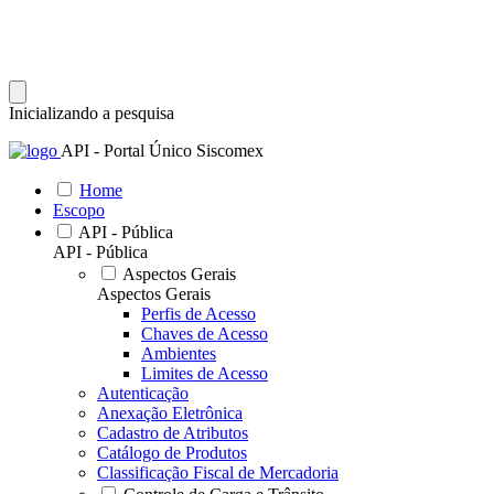
Inicializando a pesquisa
API - Portal Único Siscomex
Home
Escopo
API - Pública
API - Pública
Aspectos Gerais
Aspectos Gerais
Perfis de Acesso
Chaves de Acesso
Ambientes
Limites de Acesso
Autenticação
Anexação Eletrônica
Cadastro de Atributos
Catálogo de Produtos
Classificação Fiscal de Mercadoria