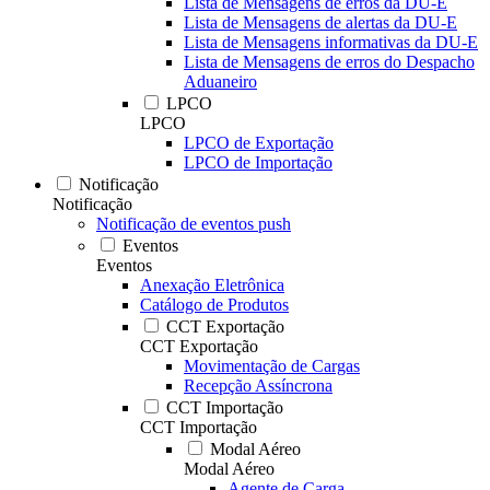
Lista de Mensagens de erros da DU-E
Lista de Mensagens de alertas da DU-E
Lista de Mensagens informativas da DU-E
Lista de Mensagens de erros do Despacho
Aduaneiro
LPCO
LPCO
LPCO de Exportação
LPCO de Importação
Notificação
Notificação
Notificação de eventos push
Eventos
Eventos
Anexação Eletrônica
Catálogo de Produtos
CCT Exportação
CCT Exportação
Movimentação de Cargas
Recepção Assíncrona
CCT Importação
CCT Importação
Modal Aéreo
Modal Aéreo
Agente de Carga