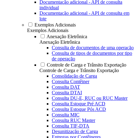
Documentação adicional - API de consulta
individual
Documentação adicional - API de consulta em
lote
Exemplos Adicionais
Exemplos Adicionais
Anexação Eletrônica
Anexação Eletrônica
Consulta de documentos de uma operação
Consulta de tipos de documentos por tipo
de operação
Controle de Carga e Trânsito Exportação
Controle de Carga e Trânsito Exportação
Consolidação de Carga
Consulta Contêiner
Consulta DAT
Consulta DTAI
Consulta DU-E, RUC ou RUC Master
Consulta Estoque Pré ACD
Consulta Estoque Pós ACD
Consulta MIC
Consulta RUC Master
Consulta TIF-DTA
Desunitização de Carga
Entregas por Contêineres