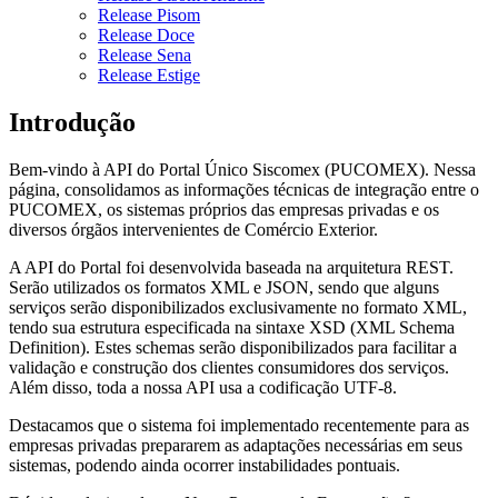
Release Pisom
Release Doce
Release Sena
Release Estige
Introdução
Bem-vindo à API do Portal Único Siscomex (PUCOMEX). Nessa
página, consolidamos as informações técnicas de integração entre o
PUCOMEX, os sistemas próprios das empresas privadas e os
diversos órgãos intervenientes de Comércio Exterior.
A API do Portal foi desenvolvida baseada na arquitetura REST.
Serão utilizados os formatos XML e JSON, sendo que alguns
serviços serão disponibilizados exclusivamente no formato XML,
tendo sua estrutura especificada na sintaxe XSD (XML Schema
Definition). Estes schemas serão disponibilizados para facilitar a
validação e construção dos clientes consumidores dos serviços.
Além disso, toda a nossa API usa a codificação UTF-8.
Destacamos que o sistema foi implementado recentemente para as
empresas privadas prepararem as adaptações necessárias em seus
sistemas, podendo ainda ocorrer instabilidades pontuais.