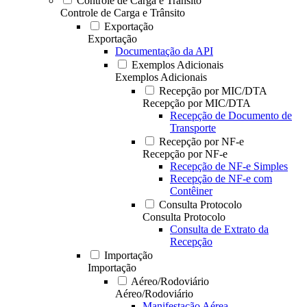
Controle de Carga e Trânsito
Controle de Carga e Trânsito
Exportação
Exportação
Documentação da API
Exemplos Adicionais
Exemplos Adicionais
Recepção por MIC/DTA
Recepção por MIC/DTA
Recepção de Documento de
Transporte
Recepção por NF-e
Recepção por NF-e
Recepção de NF-e Simples
Recepção de NF-e com
Contêiner
Consulta Protocolo
Consulta Protocolo
Consulta de Extrato da
Recepção
Importação
Importação
Aéreo/Rodoviário
Aéreo/Rodoviário
Manifestação Aérea