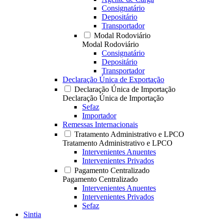
Consignatário
Depositário
Transportador
Modal Rodoviário
Modal Rodoviário
Consignatário
Depositário
Transportador
Declaração Única de Exportação
Declaração Única de Importação
Declaração Única de Importação
Sefaz
Importador
Remessas Internacionais
Tratamento Administrativo e LPCO
Tratamento Administrativo e LPCO
Intervenientes Anuentes
Intervenientes Privados
Pagamento Centralizado
Pagamento Centralizado
Intervenientes Anuentes
Intervenientes Privados
Sefaz
Sintia