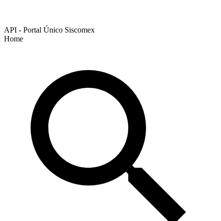
API - Portal Único Siscomex
Home