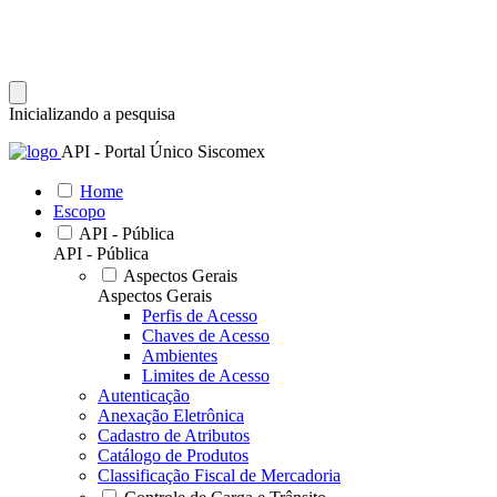
Inicializando a pesquisa
API - Portal Único Siscomex
Home
Escopo
API - Pública
API - Pública
Aspectos Gerais
Aspectos Gerais
Perfis de Acesso
Chaves de Acesso
Ambientes
Limites de Acesso
Autenticação
Anexação Eletrônica
Cadastro de Atributos
Catálogo de Produtos
Classificação Fiscal de Mercadoria