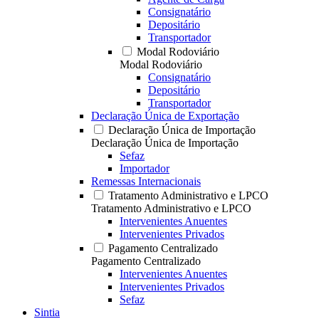
Consignatário
Depositário
Transportador
Modal Rodoviário
Modal Rodoviário
Consignatário
Depositário
Transportador
Declaração Única de Exportação
Declaração Única de Importação
Declaração Única de Importação
Sefaz
Importador
Remessas Internacionais
Tratamento Administrativo e LPCO
Tratamento Administrativo e LPCO
Intervenientes Anuentes
Intervenientes Privados
Pagamento Centralizado
Pagamento Centralizado
Intervenientes Anuentes
Intervenientes Privados
Sefaz
Sintia