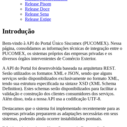
Release Pisom
Release Doce
Release Sena
Release Estige
Introdução
Bem-vindo à API do Portal Único Siscomex (PUCOMEX). Nessa
página, consolidamos as informações técnicas de integração entre o
PUCOMEX, os sistemas próprios das empresas privadas e os
diversos órgãos intervenientes de Comércio Exterior.
A API do Portal foi desenvolvida baseada na arquitetura REST.
Serão utilizados os formatos XML e JSON, sendo que alguns
serviços serão disponibilizados exclusivamente no formato XML,
tendo sua estrutura especificada na sintaxe XSD (XML Schema
Definition). Estes schemas serão disponibilizados para facilitar a
validação e construção dos clientes consumidores dos serviços.
Além disso, toda a nossa API usa a codificação UTF-8.
Destacamos que o sistema foi implementado recentemente para as
empresas privadas prepararem as adaptações necessárias em seus
sistemas, podendo ainda ocorrer instabilidades pontuais.