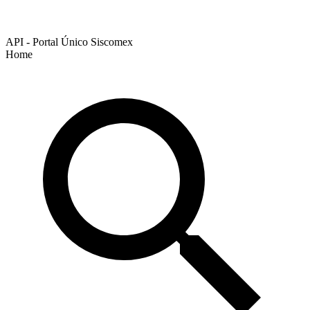
API - Portal Único Siscomex
Home