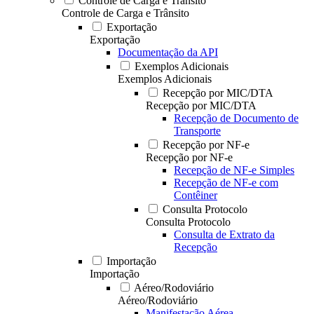
Controle de Carga e Trânsito
Controle de Carga e Trânsito
Exportação
Exportação
Documentação da API
Exemplos Adicionais
Exemplos Adicionais
Recepção por MIC/DTA
Recepção por MIC/DTA
Recepção de Documento de
Transporte
Recepção por NF-e
Recepção por NF-e
Recepção de NF-e Simples
Recepção de NF-e com
Contêiner
Consulta Protocolo
Consulta Protocolo
Consulta de Extrato da
Recepção
Importação
Importação
Aéreo/Rodoviário
Aéreo/Rodoviário
Manifestação Aérea