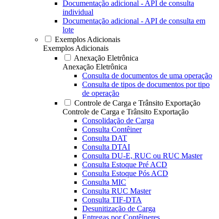
Documentação adicional - API de consulta
individual
Documentação adicional - API de consulta em
lote
Exemplos Adicionais
Exemplos Adicionais
Anexação Eletrônica
Anexação Eletrônica
Consulta de documentos de uma operação
Consulta de tipos de documentos por tipo
de operação
Controle de Carga e Trânsito Exportação
Controle de Carga e Trânsito Exportação
Consolidação de Carga
Consulta Contêiner
Consulta DAT
Consulta DTAI
Consulta DU-E, RUC ou RUC Master
Consulta Estoque Pré ACD
Consulta Estoque Pós ACD
Consulta MIC
Consulta RUC Master
Consulta TIF-DTA
Desunitização de Carga
Entregas por Contêineres