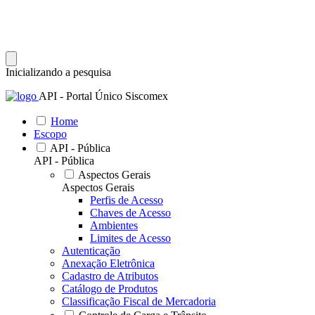
Inicializando a pesquisa
API - Portal Único Siscomex
Home
Escopo
API - Pública
API - Pública
Aspectos Gerais
Aspectos Gerais
Perfis de Acesso
Chaves de Acesso
Ambientes
Limites de Acesso
Autenticação
Anexação Eletrônica
Cadastro de Atributos
Catálogo de Produtos
Classificação Fiscal de Mercadoria