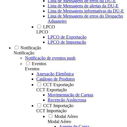
Lista de Mensagens de erros da DU-E
Lista de Mensagens de alertas da DU-E
Lista de Mensagens informativas da DU-E
Lista de Mensagens de erros do Despacho
Aduaneiro
LPCO
LPCO
LPCO de Exportação
LPCO de Importação
Notificação
Notificação
Notificação de eventos push
Eventos
Eventos
Anexação Eletrônica
Catálogo de Produtos
CCT Exportação
CCT Exportação
Movimentação de Cargas
Recepção Assíncrona
CCT Importação
CCT Importação
Modal Aéreo
Modal Aéreo
Agente de Carga