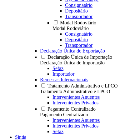
Consignatário
Depositário
Transportador
Modal Rodoviário
Modal Rodoviário
Consignatário
Depositário
Transportador
Declaração Única de Exportação
Declaração Única de Importação
Declaração Única de Importação
Sefaz
Importador
Remessas Internacionais
Tratamento Administrativo e LPCO
Tratamento Administrativo e LPCO
Intervenientes Anuentes
Intervenientes Privados
Pagamento Centralizado
Pagamento Centralizado
Intervenientes Anuentes
Intervenientes Privados
Sefaz
Sintia