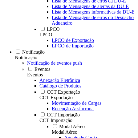
Lista de Mensagens de erros da DU-E
Lista de Mensagens de alertas da DU-E
Lista de Mensagens informativas da DU-E
Lista de Mensagens de erros do Despacho
Aduaneiro
LPCO
LPCO
LPCO de Exportação
LPCO de Importação
Notificação
Notificação
Notificação de eventos push
Eventos
Eventos
Anexação Eletrônica
Catálogo de Produtos
CCT Exportação
CCT Exportação
Movimentação de Cargas
Recepção Assíncrona
CCT Importação
CCT Importação
Modal Aéreo
Modal Aéreo
Agente de Carga