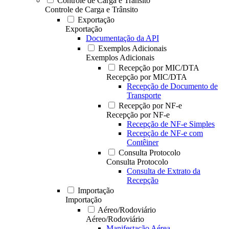
Controle de Carga e Trânsito
Controle de Carga e Trânsito
Exportação
Exportação
Documentação da API
Exemplos Adicionais
Exemplos Adicionais
Recepção por MIC/DTA
Recepção por MIC/DTA
Recepção de Documento de
Transporte
Recepção por NF-e
Recepção por NF-e
Recepção de NF-e Simples
Recepção de NF-e com
Contêiner
Consulta Protocolo
Consulta Protocolo
Consulta de Extrato da
Recepção
Importação
Importação
Aéreo/Rodoviário
Aéreo/Rodoviário
Manifestação Aérea