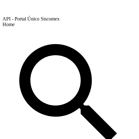
API - Portal Único Siscomex
Home