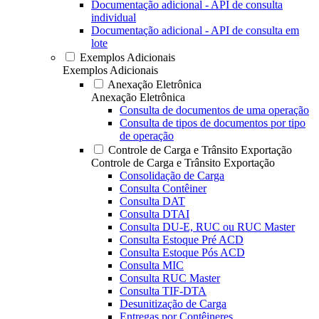
Documentação adicional - API de consulta
individual
Documentação adicional - API de consulta em
lote
Exemplos Adicionais
Exemplos Adicionais
Anexação Eletrônica
Anexação Eletrônica
Consulta de documentos de uma operação
Consulta de tipos de documentos por tipo
de operação
Controle de Carga e Trânsito Exportação
Controle de Carga e Trânsito Exportação
Consolidação de Carga
Consulta Contêiner
Consulta DAT
Consulta DTAI
Consulta DU-E, RUC ou RUC Master
Consulta Estoque Pré ACD
Consulta Estoque Pós ACD
Consulta MIC
Consulta RUC Master
Consulta TIF-DTA
Desunitização de Carga
Entregas por Contêineres