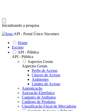
Inicializando a pesquisa
API - Portal Único Siscomex
Home
Escopo
API - Pública
API - Pública
Aspectos Gerais
Aspectos Gerais
Perfis de Acesso
Chaves de Acesso
Ambientes
Limites de Acesso
Autenticação
Anexação Eletrônica
Cadastro de Atributos
Catálogo de Produtos
Classificação Fiscal de Mercadoria