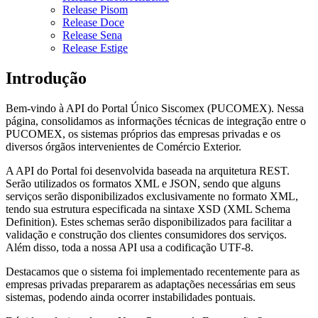
Release Pisom
Release Doce
Release Sena
Release Estige
Introdução
Bem-vindo à API do Portal Único Siscomex (PUCOMEX). Nessa
página, consolidamos as informações técnicas de integração entre o
PUCOMEX, os sistemas próprios das empresas privadas e os
diversos órgãos intervenientes de Comércio Exterior.
A API do Portal foi desenvolvida baseada na arquitetura REST.
Serão utilizados os formatos XML e JSON, sendo que alguns
serviços serão disponibilizados exclusivamente no formato XML,
tendo sua estrutura especificada na sintaxe XSD (XML Schema
Definition). Estes schemas serão disponibilizados para facilitar a
validação e construção dos clientes consumidores dos serviços.
Além disso, toda a nossa API usa a codificação UTF-8.
Destacamos que o sistema foi implementado recentemente para as
empresas privadas prepararem as adaptações necessárias em seus
sistemas, podendo ainda ocorrer instabilidades pontuais.