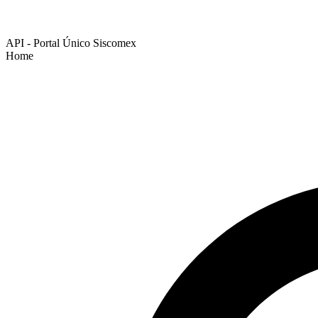
API - Portal Único Siscomex
Home