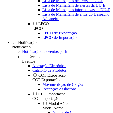
Lista de Mensagens de erros da DU-E
Lista de Mensagens de alertas da DU-E
Lista de Mensagens informativas da DU-E
Lista de Mensagens de erros do Despacho
Aduaneiro
LPCO
LPCO
LPCO de Exportação
LPCO de Importação
Notificação
Notificação
Notificação de eventos push
Eventos
Eventos
Anexação Eletrônica
Catálogo de Produtos
CCT Exportação
CCT Exportação
Movimentação de Cargas
Recepção Assíncrona
CCT Importação
CCT Importação
Modal Aéreo
Modal Aéreo
Agente de Carga