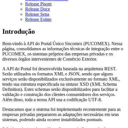
Release Pisom
Release Doce
Release Sena
Release Estige
Introdução
Bem-vindo à API do Portal Único Siscomex (PUCOMEX). Nessa
página, consolidamos as informações técnicas de integração entre o
PUCOMEX, os sistemas próprios das empresas privadas e os
diversos órgãos intervenientes de Comércio Exterior.
A API do Portal foi desenvolvida baseada na arquitetura REST.
Serão utilizados os formatos XML e JSON, sendo que alguns
serviços serão disponibilizados exclusivamente no formato XML,
tendo sua estrutura especificada na sintaxe XSD (XML Schema
Definition). Estes schemas serão disponibilizados para facilitar a
validação e construção dos clientes consumidores dos serviços.
Além disso, toda a nossa API usa a codificação UTF-8.
Destacamos que o sistema foi implementado recentemente para as
empresas privadas prepararem as adaptações necessárias em seus
sistemas, podendo ainda ocorrer instabilidades pontuais.