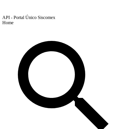
API - Portal Único Siscomex
Home