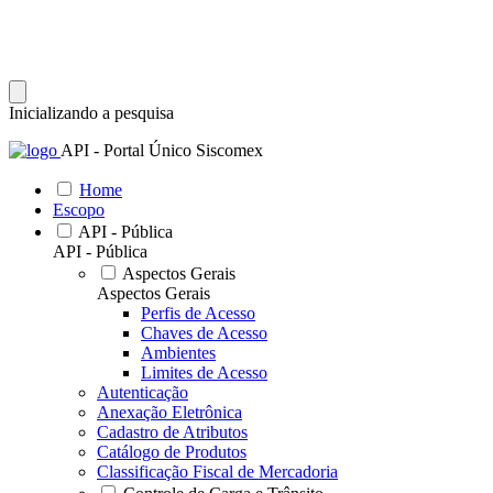
Inicializando a pesquisa
API - Portal Único Siscomex
Home
Escopo
API - Pública
API - Pública
Aspectos Gerais
Aspectos Gerais
Perfis de Acesso
Chaves de Acesso
Ambientes
Limites de Acesso
Autenticação
Anexação Eletrônica
Cadastro de Atributos
Catálogo de Produtos
Classificação Fiscal de Mercadoria