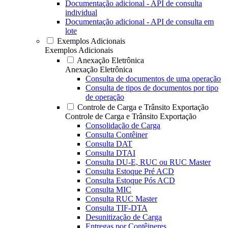
Documentação adicional - API de consulta
individual
Documentação adicional - API de consulta em
lote
Exemplos Adicionais
Exemplos Adicionais
Anexação Eletrônica
Anexação Eletrônica
Consulta de documentos de uma operação
Consulta de tipos de documentos por tipo
de operação
Controle de Carga e Trânsito Exportação
Controle de Carga e Trânsito Exportação
Consolidação de Carga
Consulta Contêiner
Consulta DAT
Consulta DTAI
Consulta DU-E, RUC ou RUC Master
Consulta Estoque Pré ACD
Consulta Estoque Pós ACD
Consulta MIC
Consulta RUC Master
Consulta TIF-DTA
Desunitização de Carga
Entregas por Contêineres