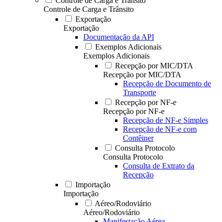
Controle de Carga e Trânsito
Controle de Carga e Trânsito
Exportação
Exportação
Documentação da API
Exemplos Adicionais
Exemplos Adicionais
Recepção por MIC/DTA
Recepção por MIC/DTA
Recepção de Documento de
Transporte
Recepção por NF-e
Recepção por NF-e
Recepção de NF-e Simples
Recepção de NF-e com
Contêiner
Consulta Protocolo
Consulta Protocolo
Consulta de Extrato da
Recepção
Importação
Importação
Aéreo/Rodoviário
Aéreo/Rodoviário
Manifestação Aérea