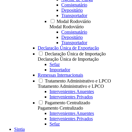
Consignatário
Depositário
Transportador
Modal Rodoviário
Modal Rodoviário
Consignatário
Depositário
Transportador
Declaração Única de Exportação
Declaração Única de Importação
Declaração Única de Importação
Sefaz
Importador
Remessas Internacionais
Tratamento Administrativo e LPCO
Tratamento Administrativo e LPCO
Intervenientes Anuentes
Intervenientes Privados
Pagamento Centralizado
Pagamento Centralizado
Intervenientes Anuentes
Intervenientes Privados
Sefaz
Sintia