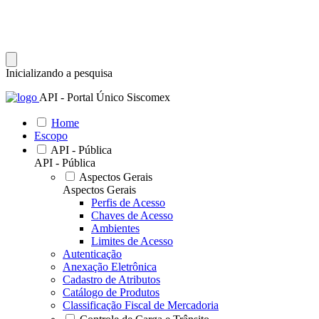
Inicializando a pesquisa
API - Portal Único Siscomex
Home
Escopo
API - Pública
API - Pública
Aspectos Gerais
Aspectos Gerais
Perfis de Acesso
Chaves de Acesso
Ambientes
Limites de Acesso
Autenticação
Anexação Eletrônica
Cadastro de Atributos
Catálogo de Produtos
Classificação Fiscal de Mercadoria