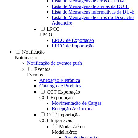
Lista de Mensagens de erros da DU-E
Lista de Mensagens de alertas da DU-E
Lista de Mensagens informativas da DU-E
Lista de Mensagens de erros do Despacho
Aduaneiro
LPCO
LPCO
LPCO de Exportação
LPCO de Importação
Notificação
Notificação
Notificação de eventos push
Eventos
Eventos
Anexação Eletrônica
Catálogo de Produtos
CCT Exportação
CCT Exportação
Movimentação de Cargas
Recepção Assíncrona
CCT Importação
CCT Importação
Modal Aéreo
Modal Aéreo
Agente de Carga