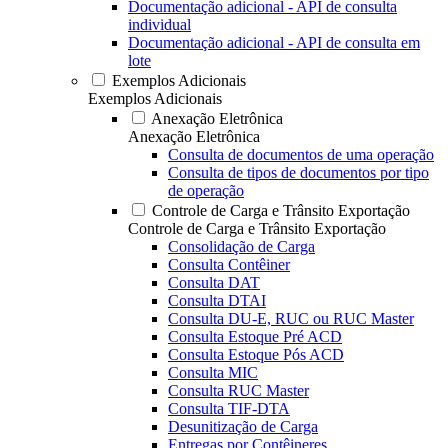
Documentação adicional - API de consulta
individual
Documentação adicional - API de consulta em
lote
Exemplos Adicionais
Exemplos Adicionais
Anexação Eletrônica
Anexação Eletrônica
Consulta de documentos de uma operação
Consulta de tipos de documentos por tipo
de operação
Controle de Carga e Trânsito Exportação
Controle de Carga e Trânsito Exportação
Consolidação de Carga
Consulta Contêiner
Consulta DAT
Consulta DTAI
Consulta DU-E, RUC ou RUC Master
Consulta Estoque Pré ACD
Consulta Estoque Pós ACD
Consulta MIC
Consulta RUC Master
Consulta TIF-DTA
Desunitização de Carga
Entregas por Contêineres