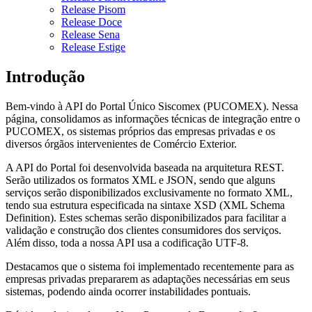
Release Pisom
Release Doce
Release Sena
Release Estige
Introdução
Bem-vindo à API do Portal Único Siscomex (PUCOMEX). Nessa
página, consolidamos as informações técnicas de integração entre o
PUCOMEX, os sistemas próprios das empresas privadas e os
diversos órgãos intervenientes de Comércio Exterior.
A API do Portal foi desenvolvida baseada na arquitetura REST.
Serão utilizados os formatos XML e JSON, sendo que alguns
serviços serão disponibilizados exclusivamente no formato XML,
tendo sua estrutura especificada na sintaxe XSD (XML Schema
Definition). Estes schemas serão disponibilizados para facilitar a
validação e construção dos clientes consumidores dos serviços.
Além disso, toda a nossa API usa a codificação UTF-8.
Destacamos que o sistema foi implementado recentemente para as
empresas privadas prepararem as adaptações necessárias em seus
sistemas, podendo ainda ocorrer instabilidades pontuais.