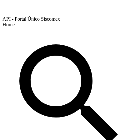
API - Portal Único Siscomex
Home