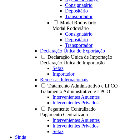
Consignatário
Depositário
Transportador
Modal Rodoviário
Modal Rodoviário
Consignatário
Depositário
Transportador
Declaração Única de Exportação
Declaração Única de Importação
Declaração Única de Importação
Sefaz
Importador
Remessas Internacionais
Tratamento Administrativo e LPCO
Tratamento Administrativo e LPCO
Intervenientes Anuentes
Intervenientes Privados
Pagamento Centralizado
Pagamento Centralizado
Intervenientes Anuentes
Intervenientes Privados
Sefaz
Sintia