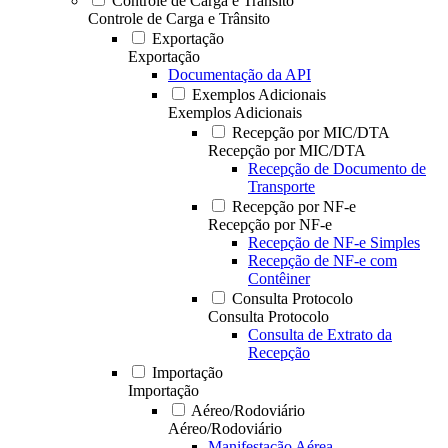
Controle de Carga e Trânsito
Controle de Carga e Trânsito
Exportação
Exportação
Documentação da API
Exemplos Adicionais
Exemplos Adicionais
Recepção por MIC/DTA
Recepção por MIC/DTA
Recepção de Documento de
Transporte
Recepção por NF-e
Recepção por NF-e
Recepção de NF-e Simples
Recepção de NF-e com
Contêiner
Consulta Protocolo
Consulta Protocolo
Consulta de Extrato da
Recepção
Importação
Importação
Aéreo/Rodoviário
Aéreo/Rodoviário
Manifestação Aérea