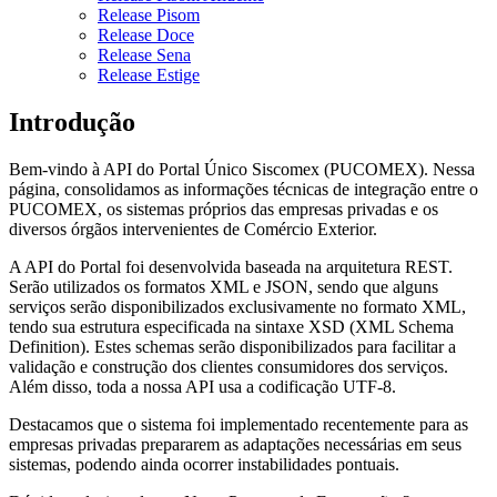
Release Pisom
Release Doce
Release Sena
Release Estige
Introdução
Bem-vindo à API do Portal Único Siscomex (PUCOMEX). Nessa
página, consolidamos as informações técnicas de integração entre o
PUCOMEX, os sistemas próprios das empresas privadas e os
diversos órgãos intervenientes de Comércio Exterior.
A API do Portal foi desenvolvida baseada na arquitetura REST.
Serão utilizados os formatos XML e JSON, sendo que alguns
serviços serão disponibilizados exclusivamente no formato XML,
tendo sua estrutura especificada na sintaxe XSD (XML Schema
Definition). Estes schemas serão disponibilizados para facilitar a
validação e construção dos clientes consumidores dos serviços.
Além disso, toda a nossa API usa a codificação UTF-8.
Destacamos que o sistema foi implementado recentemente para as
empresas privadas prepararem as adaptações necessárias em seus
sistemas, podendo ainda ocorrer instabilidades pontuais.