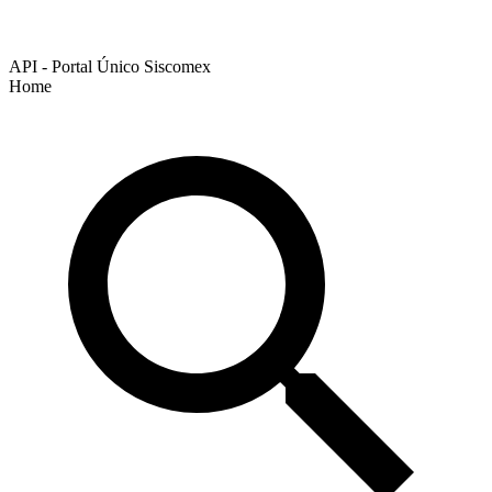
API - Portal Único Siscomex
Home