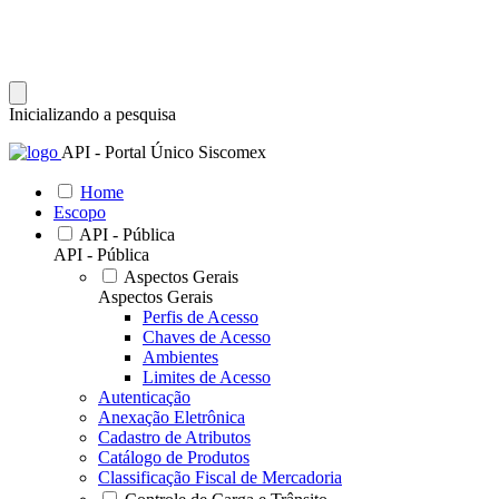
Inicializando a pesquisa
API - Portal Único Siscomex
Home
Escopo
API - Pública
API - Pública
Aspectos Gerais
Aspectos Gerais
Perfis de Acesso
Chaves de Acesso
Ambientes
Limites de Acesso
Autenticação
Anexação Eletrônica
Cadastro de Atributos
Catálogo de Produtos
Classificação Fiscal de Mercadoria