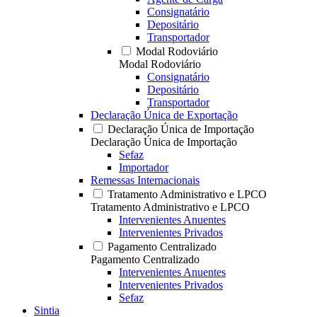
Consignatário
Depositário
Transportador
Modal Rodoviário
Modal Rodoviário
Consignatário
Depositário
Transportador
Declaração Única de Exportação
Declaração Única de Importação
Declaração Única de Importação
Sefaz
Importador
Remessas Internacionais
Tratamento Administrativo e LPCO
Tratamento Administrativo e LPCO
Intervenientes Anuentes
Intervenientes Privados
Pagamento Centralizado
Pagamento Centralizado
Intervenientes Anuentes
Intervenientes Privados
Sefaz
Sintia