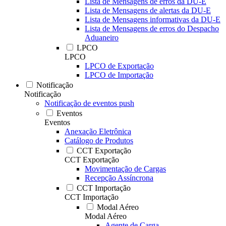
Lista de Mensagens de erros da DU-E
Lista de Mensagens de alertas da DU-E
Lista de Mensagens informativas da DU-E
Lista de Mensagens de erros do Despacho
Aduaneiro
LPCO
LPCO
LPCO de Exportação
LPCO de Importação
Notificação
Notificação
Notificação de eventos push
Eventos
Eventos
Anexação Eletrônica
Catálogo de Produtos
CCT Exportação
CCT Exportação
Movimentação de Cargas
Recepção Assíncrona
CCT Importação
CCT Importação
Modal Aéreo
Modal Aéreo
Agente de Carga