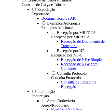
Controle de Carga e Trânsito
Controle de Carga e Trânsito
Exportação
Exportação
Documentação da API
Exemplos Adicionais
Exemplos Adicionais
Recepção por MIC/DTA
Recepção por MIC/DTA
Recepção de Documento de
Transporte
Recepção por NF-e
Recepção por NF-e
Recepção de NF-e Simples
Recepção de NF-e com
Contêiner
Consulta Protocolo
Consulta Protocolo
Consulta de Extrato da
Recepção
Importação
Importação
Aéreo/Rodoviário
Aéreo/Rodoviário
Manifestação Aérea