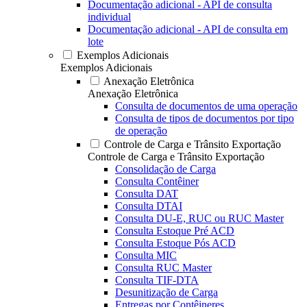
Documentação adicional - API de consulta
individual
Documentação adicional - API de consulta em
lote
Exemplos Adicionais
Exemplos Adicionais
Anexação Eletrônica
Anexação Eletrônica
Consulta de documentos de uma operação
Consulta de tipos de documentos por tipo
de operação
Controle de Carga e Trânsito Exportação
Controle de Carga e Trânsito Exportação
Consolidação de Carga
Consulta Contêiner
Consulta DAT
Consulta DTAI
Consulta DU-E, RUC ou RUC Master
Consulta Estoque Pré ACD
Consulta Estoque Pós ACD
Consulta MIC
Consulta RUC Master
Consulta TIF-DTA
Desunitização de Carga
Entregas por Contêineres