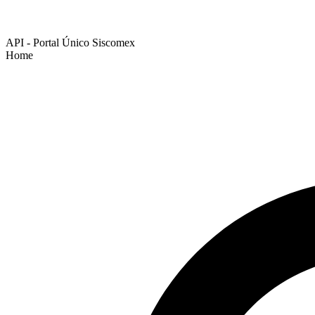
API - Portal Único Siscomex
Home