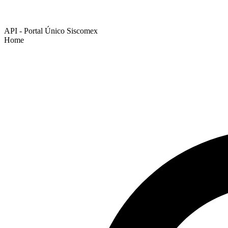
API - Portal Único Siscomex
Home